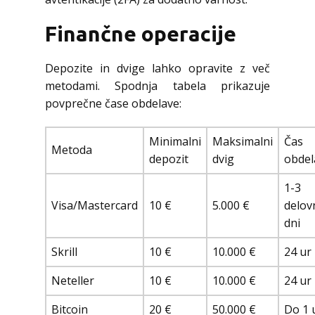
Finančne operacije
Depozite in dvige lahko opravite z več
metodami. Spodnja tabela prikazuje
povprečne čase obdelave:
Minimalni
Maksimalni
Čas
Metoda
depozit
dvig
obdel
1-3
Visa/Mastercard
10 €
5.000 €
delov
dni
Skrill
10 €
10.000 €
24 ur
Neteller
10 €
10.000 €
24 ur
Bitcoin
20 €
50.000 €
Do 1 