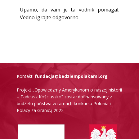
Upamo, da vam je ta vodnik pomagal.
Vedno igrajte odgovorno.
K​ontakt:
fundacja@bedziempolakami.org
Projekt „Opowiedzmy Amerykanom o naszej historii
– Tadeusz Kościuszko” został dofinansowany z
budżetu państwa w ramach konkursu Polonia i
Polacy za Granicą 2022.