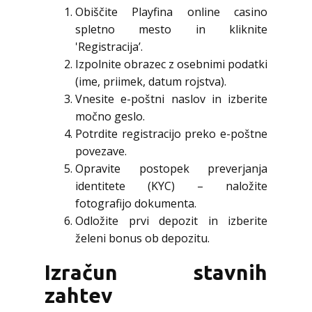
Obiščite Playfina online casino
spletno mesto in kliknite
'Registracija’.
Izpolnite obrazec z osebnimi podatki
(ime, priimek, datum rojstva).
Vnesite e-poštni naslov in izberite
močno geslo.
Potrdite registracijo preko e-poštne
povezave.
Opravite postopek preverjanja
identitete (KYC) – naložite
fotografijo dokumenta.
Odložite prvi depozit in izberite
želeni bonus ob depozitu.
Izračun stavnih
zahtev