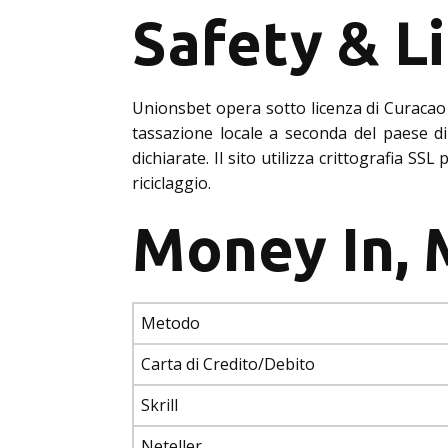
Safety & L
Unionsbet opera sotto licenza di Curacao
tassazione locale a seconda del paese di r
dichiarate. Il sito utilizza crittografia SS
riciclaggio.
Money In,
Metodo
Carta di Credito/Debito
Skrill
Neteller