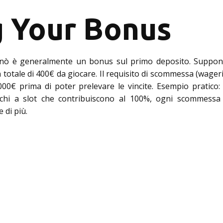
g Your Bonus
inò è generalmente un bonus sul primo deposito. Supponi
n totale di 400€ da giocare. Il requisito di scommessa (wager
00€ prima di poter prelevare le vincite. Esempio pratico:
hi a slot che contribuiscono al 100%, ogni scommessa 
 di più.