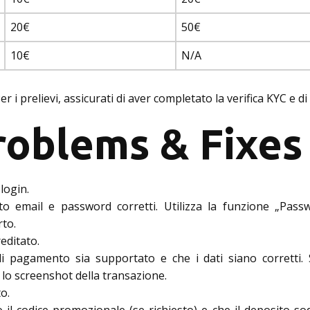
20€
50€
10€
N/A
 i prelievi, assicurati di aver completato la verifica KYC e di
oblems & Fixes
login.
to email e password corretti. Utilizza la funzione „Passw
rto.
editato.
di pagamento sia supportato e che i dati siano corretti.
n lo screenshot della transazione.
o.