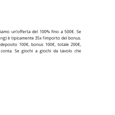
amo un’offerta del 100% fino a 500€. Se
ing) è tipicamente 35x l’importo del bonus.
 deposito 100€, bonus 100€, totale 200€,
conta. Se giochi a giochi da tavolo che