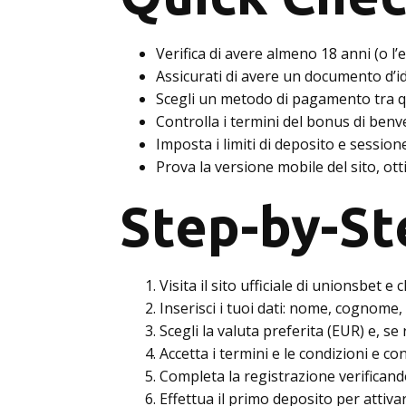
Verifica di avere almeno 18 anni (o l’
Assicurati di avere un documento d’id
Scegli un metodo di pagamento tra quel
Controlla i termini del bonus di ben
Imposta i limiti di deposito e sessio
Prova la versione mobile del sito, ott
Step-by-St
Visita il sito ufficiale di unionsbet e c
Inserisci i tuoi dati: nome, cognome,
Scegli la valuta preferita (EUR) e, se
Accetta i termini e le condizioni e co
Completa la registrazione verificando 
Effettua il primo deposito per attiva