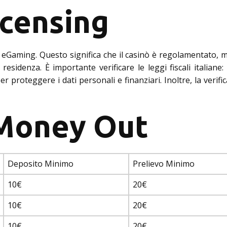
icensing
 eGaming. Questo significa che il casinò è regolamentato, m
esidenza. È importante verificare le leggi fiscali italiane
L per proteggere i dati personali e finanziari. Inoltre, la veri
 Money Out
Deposito Minimo
Prelievo Minimo
10€
20€
10€
20€
10€
20€