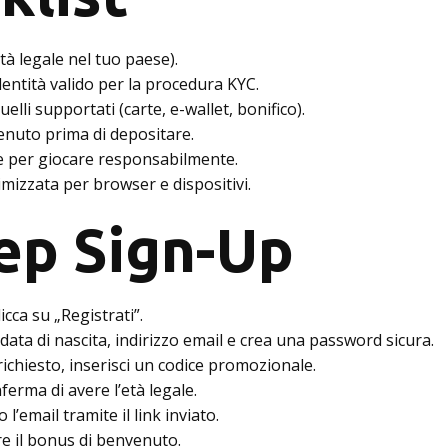
età legale nel tuo paese).
entità valido per la procedura KYC.
li supportati (carte, e-wallet, bonifico).
venuto prima di depositare.
ne per giocare responsabilmente.
imizzata per browser e dispositivi.
ep Sign-Up
licca su „Registrati”.
 data di nascita, indirizzo email e crea una password sicura.
 richiesto, inserisci un codice promozionale.
nferma di avere l’età legale.
l’email tramite il link inviato.
re il bonus di benvenuto.