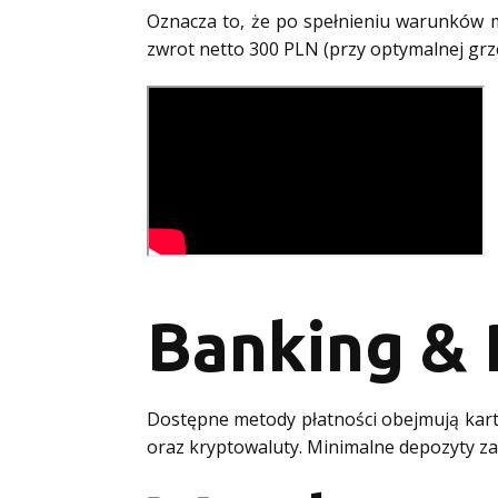
Oznacza to, że po spełnieniu warunków 
zwrot netto 300 PLN (przy optymalnej grze
Banking &
Dostępne metody płatności obejmują karty
oraz kryptowaluty. Minimalne depozyty za