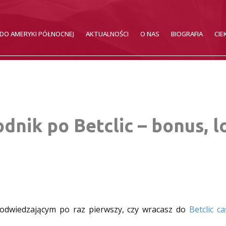
 DO AMERYKI PÓŁNOCNEJ
AKTUALNOŚCI
O NAS
BIOGRAFIA
CIE
nik po Betclic – bonus, l
m odwiedzającym po raz pierwszy, czy wracasz do
Betclic c