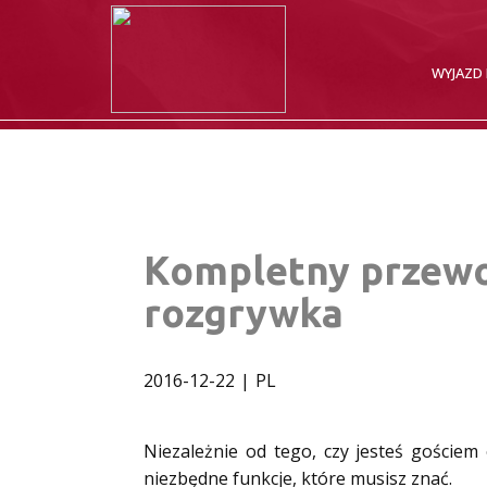
WYJAZD
Kompletny przewod
rozgrywka
2016-12-22
PL
Niezależnie od tego, czy jesteś goście
niezbędne funkcje, które musisz znać.