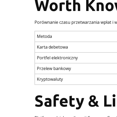
Worth Kno
Porównanie czasu przetwarzania wpłat i w
Metoda
Karta debetowa
Portfel elektroniczny
Przelew bankowy
Kryptowaluty
Safety & L