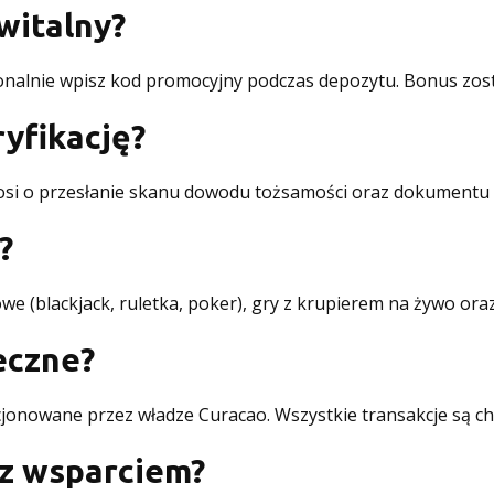
witalny?
onalnie wpisz kod promocyjny podczas depozytu. Bonus zos
yfikację?
osi o przesłanie skanu dowodu tożsamości oraz dokumentu 
?
we (blackjack, ruletka, poker), gry z krupierem na żywo ora
eczne?
encjonowane przez władze Curacao. Wszystkie transakcje są c
 z wsparciem?