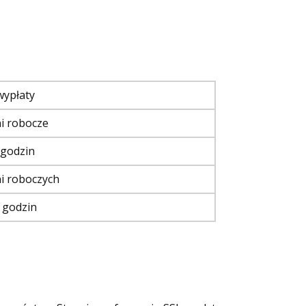
wypłaty
ni robocze
 godzin
ni roboczych
 godzin