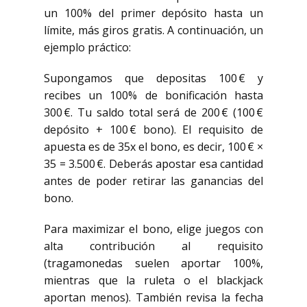
un 100% del primer depósito hasta un
límite, más giros gratis. A continuación, un
ejemplo práctico:
Supongamos que depositas 100 € y
recibes un 100% de bonificación hasta
300 €. Tu saldo total será de 200 € (100 €
depósito + 100 € bono). El requisito de
apuesta es de 35x el bono, es decir, 100 € ×
35 = 3.500 €. Deberás apostar esa cantidad
antes de poder retirar las ganancias del
bono.
Para maximizar el bono, elige juegos con
alta contribución al requisito
(tragamonedas suelen aportar 100%,
mientras que la ruleta o el blackjack
aportan menos). También revisa la fecha