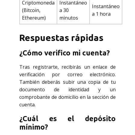
Criptomoneda
Instantáneo
Instantáneo
(Bitcoin,
a 30
a 1 hora
Ethereum)
minutos
Respuestas rápidas
¿Cómo verifico mi cuenta?
Tras registrarte, recibirás un enlace de
verificación por correo electrónico.
También deberás subir una copia de tu
documento de identidad y un
comprobante de domicilio en la sección de
cuenta.
¿Cuál es el depósito
mínimo?