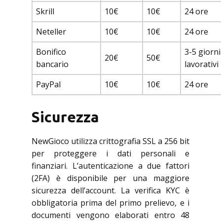
Skrill
10€
10€
24 ore
Neteller
10€
10€
24 ore
Bonifico
3-5 giorni
20€
50€
bancario
lavorativi
PayPal
10€
10€
24 ore
Sicurezza
NewGioco utilizza crittografia SSL a 256 bit
per proteggere i dati personali e
finanziari. L’autenticazione a due fattori
(2FA) è disponibile per una maggiore
sicurezza dell’account. La verifica KYC è
obbligatoria prima del primo prelievo, e i
documenti vengono elaborati entro 48