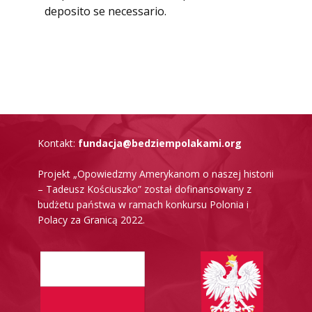
deposito se necessario.
K​ontakt:
fundacja@bedziempolakami.org
Projekt „Opowiedzmy Amerykanom o naszej historii
– Tadeusz Kościuszko” został dofinansowany z
budżetu państwa w ramach konkursu Polonia i
Polacy za Granicą 2022.