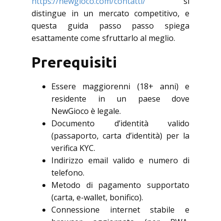
https://newgioco.com/contatti/
si
distingue in un mercato competitivo, e
questa guida passo passo spiega
esattamente come sfruttarlo al meglio.
Prerequisiti
Essere maggiorenni (18+ anni) e
residente in un paese dove
NewGioco è legale.
Documento d’identità valido
(passaporto, carta d’identità) per la
verifica KYC.
Indirizzo email valido e numero di
telefono.
Metodo di pagamento supportato
(carta, e-wallet, bonifico).
Connessione internet stabile e