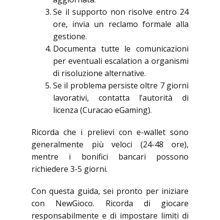
Se il supporto non risolve entro 24
ore, invia un reclamo formale alla
gestione.
Documenta tutte le comunicazioni
per eventuali escalation a organismi
di risoluzione alternative.
Se il problema persiste oltre 7 giorni
lavorativi, contatta l’autorità di
licenza (Curacao eGaming).
Ricorda che i prelievi con e-wallet sono
generalmente più veloci (24-48 ore),
mentre i bonifici bancari possono
richiedere 3-5 giorni.
Con questa guida, sei pronto per iniziare
con NewGioco. Ricorda di giocare
responsabilmente e di impostare limiti di