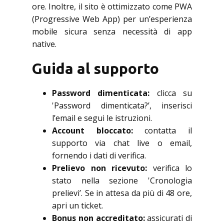
ore. Inoltre, il sito è ottimizzato come PWA
(Progressive Web App) per un’esperienza
mobile sicura senza necessità di app
native.
Guida al supporto
Password dimenticata:
clicca su
'Password dimenticata?’, inserisci
l’email e segui le istruzioni.
Account bloccato:
contatta il
supporto via chat live o email,
fornendo i dati di verifica.
Prelievo non ricevuto:
verifica lo
stato nella sezione 'Cronologia
prelievi’. Se in attesa da più di 48 ore,
apri un ticket.
Bonus non accreditato:
assicurati di