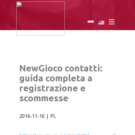
NewGioco contatti:
guida completa a
registrazione e
scommesse
2016-11-16
PL