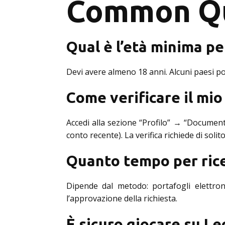
Common Qu
Qual è l’età minima pe
Devi avere almeno 18 anni. Alcuni paesi pos
Come verificare il mio
Accedi alla sezione “Profilo” → “Documenti
conto recente). La verifica richiede di solit
Quanto tempo per rice
Dipende dal metodo: portafogli elettroni
l’approvazione della richiesta.
È sicuro giocare su L