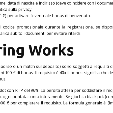
e, data di nascita e indirizzo (deve coincidere con i documen
tica sulla privacy.
0 €) per attivare l’eventuale bonus di benvenuto.
l codice promozionale durante la registrazione, se disponib
arica subito i documenti per evitare ritardi.
ing Works
borso o un match sul deposito) sono soggetti a requisiti 
eni 100 € di bonus. Il requisito è 40x il bonus: significa che
nus.
lot con RTP del 96%. La perdita attesa per soddisfare il requ
to, ogni puntata conta interamente. Se giochi a blackjack (c
00 € per completare il requisito. La formula generale è: (i