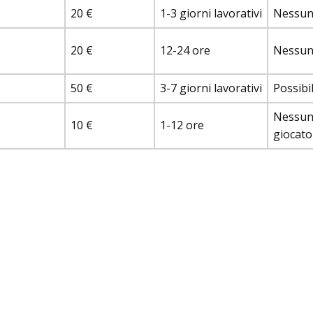
20 €
1-3 giorni lavorativi
Nessu
20 €
12-24 ore
Nessu
50 €
3-7 giorni lavorativi
Possibi
Nessuna
10 €
1-12 ore
giocato