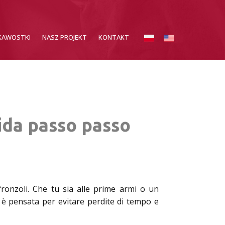
KAWOSTKI
NASZ PROJEKT
KONTAKT
ida passo passo
ronzoli. Che tu sia alle prime armi o un
 è pensata per evitare perdite di tempo e