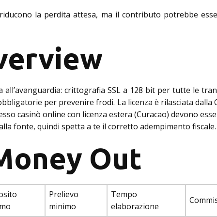
riducono la perdita attesa, ma il contributo potrebbe esse
verview
all’avanguardia: crittografia SSL a 128 bit per tutte le tran
bbligatorie per prevenire frodi. La licenza è rilasciata dal
presso casinò online con licenza estera (Curacao) devono esser
alla fonte, quindi spetta a te il corretto adempimento fiscale.
 Money Out
osito
Prelievo
Tempo
Commis
imo
minimo
elaborazione