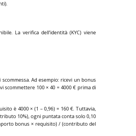
ti).
ile. La verifica dell’identità (KYC) viene
di scommessa. Ad esempio: ricevi un bonus
 devi scommettere 100 × 40 = 4000 € prima di
isito è 4000 × (1 – 0,96) = 160 €. Tuttavia,
ontributo 10%), ogni puntata conta solo 0,10
mporto bonus × requisito) / (contributo del