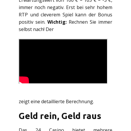
Erwartungswert von 100 € – 105 € = -5 €,
immer noch negativ. Erst bei sehr hohem
RTP und cleverem Spiel kann der Bonus
positiv sein.
Wichtig:
Rechnen Sie immer
selbst nach! Der
zeigt eine detaillierte Berechnung.
Geld rein, Geld raus
Das 24 Casino bietet mehrere