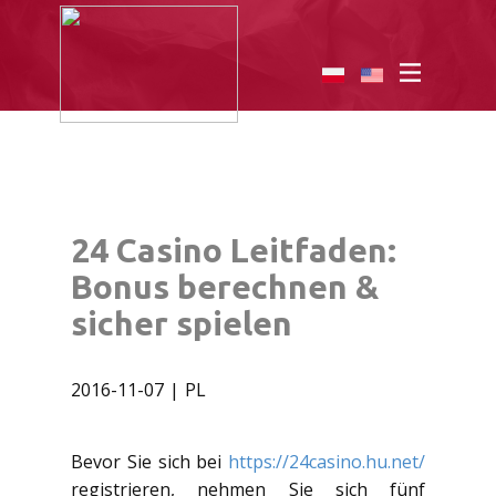
24 Casino Leitfaden:
Bonus berechnen &
sicher spielen
2016-11-07
PL
Bevor Sie sich bei
https://24casino.hu.net/
registrieren, nehmen Sie sich fünf