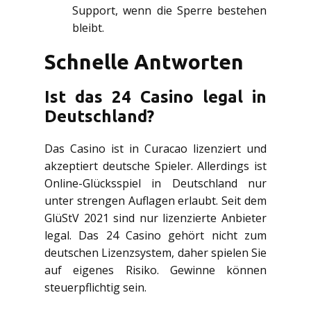
Support, wenn die Sperre bestehen
bleibt.
Schnelle Antworten
Ist das 24 Casino legal in
Deutschland?
Das Casino ist in Curacao lizenziert und
akzeptiert deutsche Spieler. Allerdings ist
Online-Glücksspiel in Deutschland nur
unter strengen Auflagen erlaubt. Seit dem
GlüStV 2021 sind nur lizenzierte Anbieter
legal. Das 24 Casino gehört nicht zum
deutschen Lizenzsystem, daher spielen Sie
auf eigenes Risiko. Gewinne können
steuerpflichtig sein.