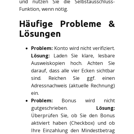
und nutzen Sie die Selbstausschluss-
Funktion, wenn nötig.
Häufige Probleme &
Lösungen
Problem:
Konto wird nicht verifiziert.
Lösung:
Laden Sie klare, lesbare
Ausweiskopien hoch. Achten Sie
darauf, dass alle vier Ecken sichtbar
sind. Reichen Sie ggf. einen
Adressnachweis (aktuelle Rechnung)
ein.
Problem:
Bonus wird nicht
gutgeschrieben.
Lösung:
Überprüfen Sie, ob Sie den Bonus
aktiviert haben (Checkbox) und ob
Ihre Einzahlung den Mindestbetrag