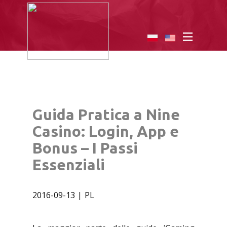
Guida Pratica a Nine
Casino: Login, App e
Bonus – I Passi
Essenziali
2016-09-13
PL