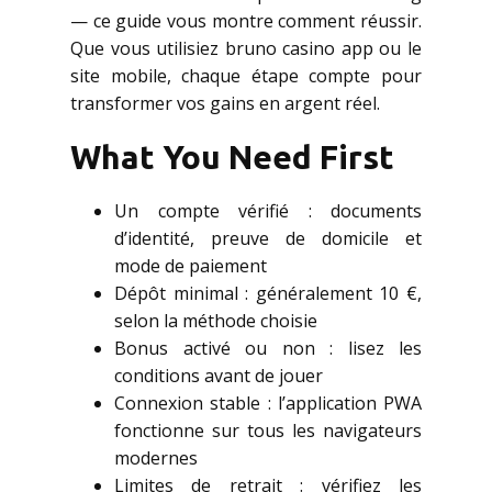
— ce guide vous montre comment réussir.
Que vous utilisiez bruno casino app ou le
site mobile, chaque étape compte pour
transformer vos gains en argent réel.
What You Need First
Un compte vérifié : documents
d’identité, preuve de domicile et
mode de paiement
Dépôt minimal : généralement 10 €,
selon la méthode choisie
Bonus activé ou non : lisez les
conditions avant de jouer
Connexion stable : l’application PWA
fonctionne sur tous les navigateurs
modernes
Limites de retrait : vérifiez les