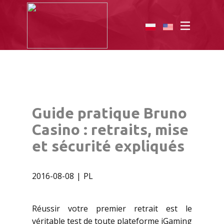
Guide pratique Bruno
Casino : retraits, mise
et sécurité expliqués
2016-08-08
PL
Réussir votre premier retrait est le
véritable test de toute plateforme iGaming