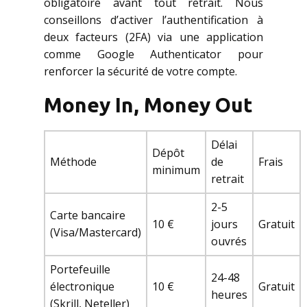
obligatoire avant tout retrait. Nous
conseillons d’activer l’authentification à
deux facteurs (2FA) via une application
comme Google Authenticator pour
renforcer la sécurité de votre compte.
Money In, Money Out
Délai
Dépôt
Méthode
de
Frais
minimum
retrait
2-5
Carte bancaire
10 €
jours
Gratuit
(Visa/Mastercard)
ouvrés
Portefeuille
24-48
électronique
10 €
Gratuit
heures
(Skrill, Neteller)