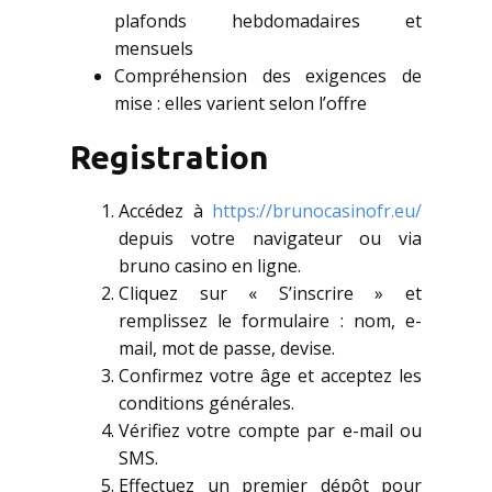
plafonds hebdomadaires et
mensuels
Compréhension des exigences de
mise : elles varient selon l’offre
Registration
Accédez à
https://brunocasinofr.eu/
depuis votre navigateur ou via
bruno casino en ligne.
Cliquez sur « S’inscrire » et
remplissez le formulaire : nom, e-
mail, mot de passe, devise.
Confirmez votre âge et acceptez les
conditions générales.
Vérifiez votre compte par e-mail ou
SMS.
Effectuez un premier dépôt pour