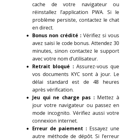
cache de votre navigateur ou
réinstallez l’application PWA. Si le
problème persiste, contactez le chat
en direct.
Bonus non crédité :
Vérifiez si vous
avez saisi le code bonus. Attendez 30
minutes, sinon contactez le support
avec votre nom d’utilisateur.
Retrait bloqué :
Assurez-vous que
vos documents KYC sont à jour. Le
délai standard est de 48 heures
après vérification.
Jeu qui ne charge pas :
Mettez à
jour votre navigateur ou passez en
mode incognito. Vérifiez aussi votre
connexion internet.
Erreur de paiement :
Essayez une
autre méthode de dépôt. Si l’erreur