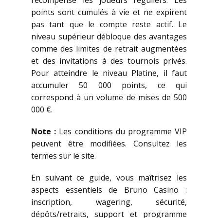
récompense les joueurs réguliers. Les
points sont cumulés à vie et ne expirent
pas tant que le compte reste actif. Le
niveau supérieur débloque des avantages
comme des limites de retrait augmentées
et des invitations à des tournois privés.
Pour atteindre le niveau Platine, il faut
accumuler 50 000 points, ce qui
correspond à un volume de mises de 500
000 €.
Note :
Les conditions du programme VIP
peuvent être modifiées. Consultez les
termes sur le site.
En suivant ce guide, vous maîtrisez les
aspects essentiels de Bruno Casino :
inscription, wagering, sécurité,
dépôts/retraits, support et programme