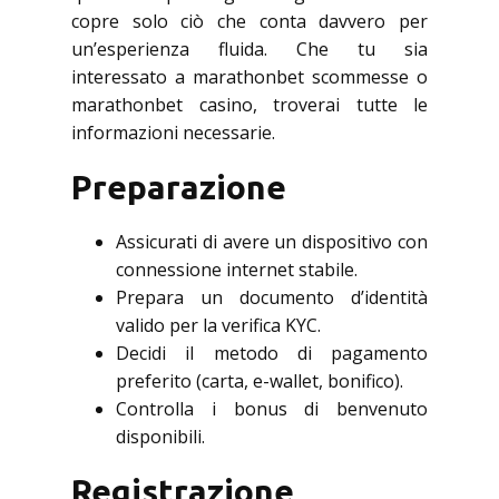
copre solo ciò che conta davvero per
un’esperienza fluida. Che tu sia
interessato a marathonbet scommesse o
marathonbet casino, troverai tutte le
informazioni necessarie.
Preparazione
Assicurati di avere un dispositivo con
connessione internet stabile.
Prepara un documento d’identità
valido per la verifica KYC.
Decidi il metodo di pagamento
preferito (carta, e-wallet, bonifico).
Controlla i bonus di benvenuto
disponibili.
Registrazione