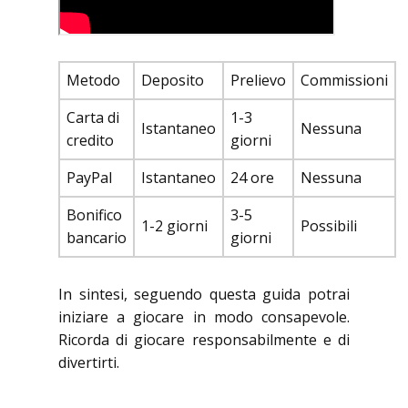
Metodo
Deposito
Prelievo
Commissioni
Carta di
1-3
Istantaneo
Nessuna
credito
giorni
PayPal
Istantaneo
24 ore
Nessuna
Bonifico
3-5
1-2 giorni
Possibili
bancario
giorni
In sintesi, seguendo questa guida potrai
iniziare a giocare in modo consapevole.
Ricorda di giocare responsabilmente e di
divertirti.