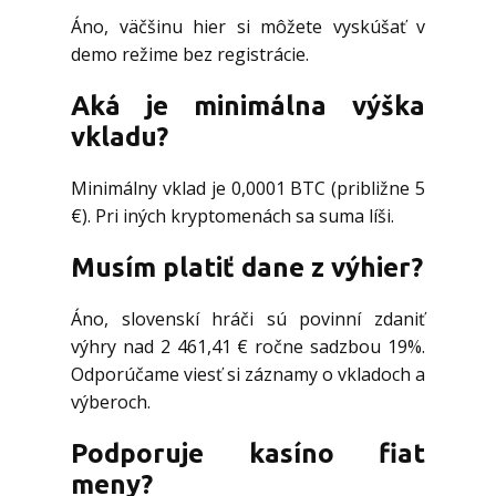
Áno, väčšinu hier si môžete vyskúšať v
demo režime bez registrácie.
Aká je minimálna výška
vkladu?
Minimálny vklad je 0,0001 BTC (približne 5
€). Pri iných kryptomenách sa suma líši.
Musím platiť dane z výhier?
Áno, slovenskí hráči sú povinní zdaniť
výhry nad 2 461,41 € ročne sadzbou 19%.
Odporúčame viesť si záznamy o vkladoch a
výberoch.
Podporuje kasíno fiat
meny?