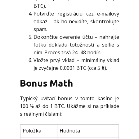
BTC).
Potvrďte registráciu cez e‑mailový
odkaz – ak ho nevidíte, skontrolujte
spam.
Dokončite overenie účtu – nahrajte
fotku dokladu totožnosti a selfie s
ním. Proces trvá 24–48 hodín.
Vložte prvý vklad – minimálny vklad
je zvyčajne 0,0001 BTC (cca 5 €).
Bonus Math
Typický uvítací bonus v tomto kasíne je
100 % až do 1 BTC. Ukážme si na príklade
s reálnymi číslami:
Položka
Hodnota