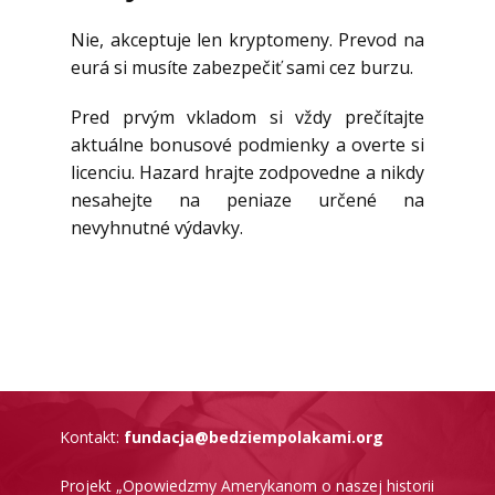
Nie, akceptuje len kryptomeny. Prevod na
eurá si musíte zabezpečiť sami cez burzu.
Pred prvým vkladom si vždy prečítajte
aktuálne bonusové podmienky a overte si
licenciu. Hazard hrajte zodpovedne a nikdy
nesahejte na peniaze určené na
nevyhnutné výdavky.
K​ontakt:
fundacja@bedziempolakami.org
Projekt „Opowiedzmy Amerykanom o naszej historii