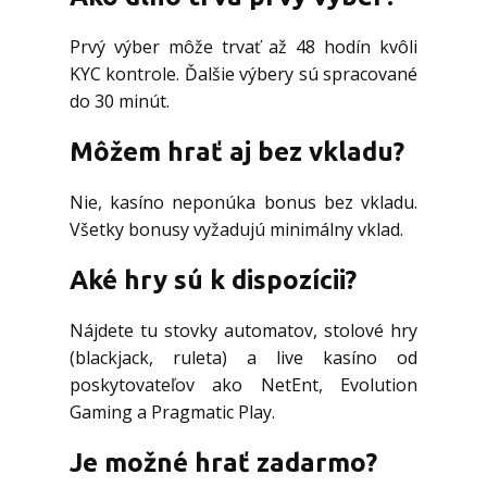
Prvý výber môže trvať až 48 hodín kvôli
KYC kontrole. Ďalšie výbery sú spracované
do 30 minút.
Môžem hrať aj bez vkladu?
Nie, kasíno neponúka bonus bez vkladu.
Všetky bonusy vyžadujú minimálny vklad.
Aké hry sú k dispozícii?
Nájdete tu stovky automatov, stolové hry
(blackjack, ruleta) a live kasíno od
poskytovateľov ako NetEnt, Evolution
Gaming a Pragmatic Play.
Je možné hrať zadarmo?