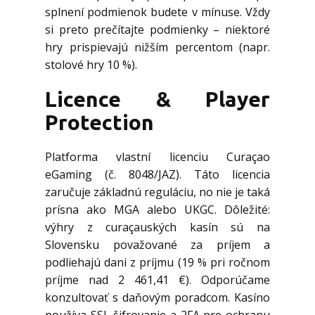
splnení podmienok budete v mínuse. Vždy
si preto prečítajte podmienky – niektoré
hry prispievajú nižším percentom (napr.
stolové hry 10 %).
Licence & Player
Protection
Platforma vlastní licenciu Curaçao
eGaming (č. 8048/JAZ). Táto licencia
zaručuje základnú reguláciu, no nie je taká
prísna ako MGA alebo UKGC. Dôležité:
výhry z curaçauských kasín sú na
Slovensku považované za príjem a
podliehajú dani z príjmu (19 % pri ročnom
príjme nad 2 461,41 €). Odporúčame
konzultovať s daňovým poradcom. Kasíno