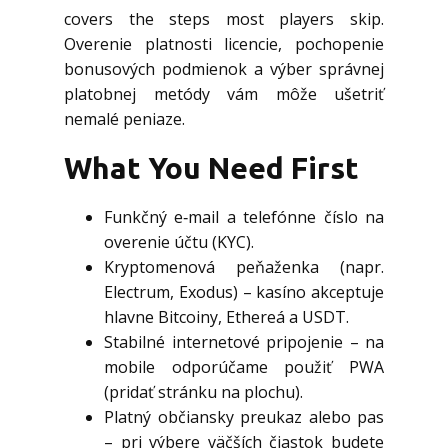
covers the steps most players skip.
Overenie platnosti licencie, pochopenie
bonusových podmienok a výber správnej
platobnej metódy vám môže ušetriť
nemalé peniaze.
What You Need First
Funkčný e‑mail a telefónne číslo na
overenie účtu (KYC).
Kryptomenová peňaženka (napr.
Electrum, Exodus) – kasíno akceptuje
hlavne Bitcoiny, Ethereá a USDT.
Stabilné internetové pripojenie – na
mobile odporúčame použiť PWA
(pridať stránku na plochu).
Platný občiansky preukaz alebo pas
– pri výbere väčších čiastok budete