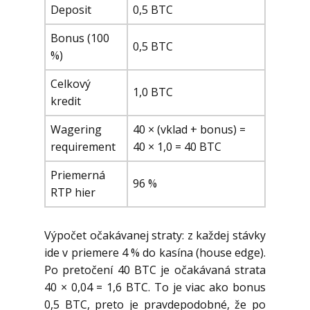
Deposit
0,5 BTC
Bonus (100
0,5 BTC
%)
Celkový
1,0 BTC
kredit
Wagering
40 × (vklad + bonus) =
requirement
40 × 1,0 = 40 BTC
Priemerná
96 %
RTP hier
Výpočet očakávanej straty: z každej stávky
ide v priemere 4 % do kasína (house edge).
Po pretočení 40 BTC je očakávaná strata
40 × 0,04 = 1,6 BTC. To je viac ako bonus
0,5 BTC, preto je pravdepodobné, že po