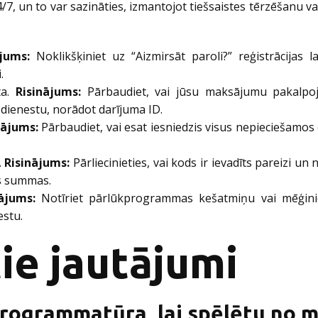
, un to var sazināties, izmantojot tiešsaistes tērzēšanu vai
ājums:
Noklikšķiniet uz “Aizmirsāt paroli?” reģistrācijas 
.
ta.
Risinājums:
Pārbaudiet, vai jūsu maksājumu pakalpoju
 dienestu, norādot darījuma ID.
nājums:
Pārbaudiet, vai esat iesniedzis visus nepieciešamos 
.
Risinājums:
Pārliecinieties, vai kods ir ievadīts pareizi un
as summas.
nājums:
Notīriet pārlūkprogrammas kešatmiņu vai mēģiniet
estu.
ie jautājumi
programmatūra, lai spēlētu no m