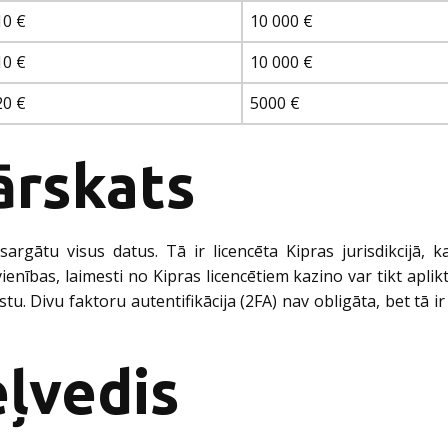
10 €
10 000 €
10 €
10 000 €
20 €
5000 €
ārskats
sargātu visus datus. Tā ir licencēta Kipras jurisdikcijā, 
ienības, laimesti no Kipras licencētiem kazino var tikt aplik
stu. Divu faktoru autentifikācija (2FA) nav obligāta, bet tā 
eļvedis