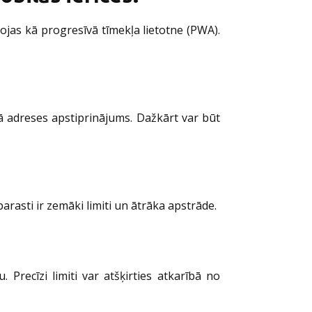
bojas kā progresīvā tīmekļa lietotne (PWA).
kā adreses apstiprinājums. Dažkārt var būt
rasti ir zemāki limiti un ātrāka apstrāde.
recīzi limiti var atšķirties atkarībā no