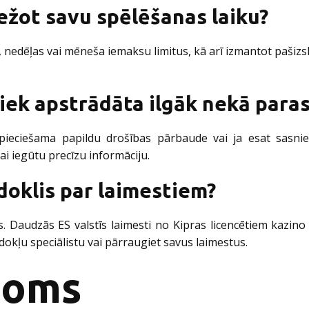
bežot savu spēlēšanas laiku?
as, nedēļas vai mēneša iemaksu limitus, kā arī izmantot pašiz
ek apstrādāta ilgāk nekā paras
epieciešama papildu drošības pārbaude vai ja esat sasnie
lai iegūtu precīzu informāciju.
doklis par laimestiem?
ts. Daudzās ES valstīs laimesti no Kipras licencētiem kazin
dokļu speciālistu vai pārraugiet savus laimestus.
doms