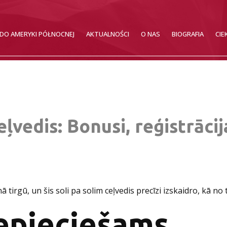
 DO AMERYKI PÓŁNOCNEJ
AKTUALNOŚCI
O NAS
BIOGRAFIA
CIE
eļvedis: Bonusi, reģistrāci
ā tirgū, un šis soli pa solim ceļvedis precīzi izskaidro, kā n
epieciešams