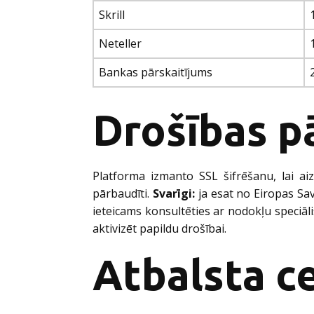
Skrill
Neteller
Bankas pārskaitījums
Drošības p
Platforma izmanto SSL šifrēšanu, lai aiz
pārbaudīti.
Svarīgi:
ja esat no Eiropas Sav
ieteicams konsultēties ar nodokļu speciāli
aktivizēt papildu drošībai.
Atbalsta c