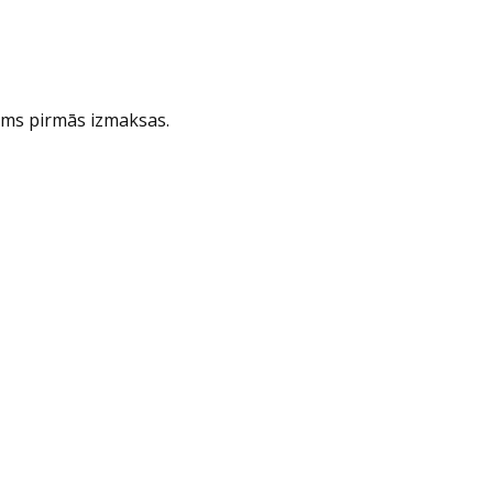
irms pirmās izmaksas.