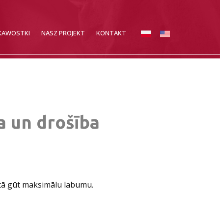
KAWOSTKI
NASZ PROJEKT
KONTAKT
ja un drošība
o tā gūt maksimālu labumu.