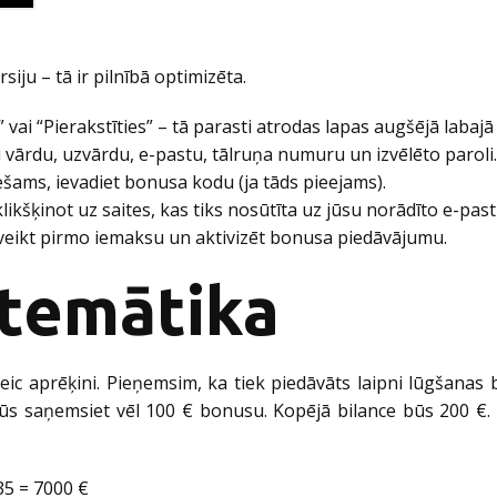
siju – tā ir pilnībā optimizēta.
 vai “Pierakstīties” – tā parasti atrodas lapas augšējā labajā 
u vārdu, uzvārdu, e-pastu, tālruņa numuru un izvēlēto paroli.
iešams, ievadiet bonusa kodu (ja tāds pieejams).
likšķinot uz saites, kas tiks nosūtīta uz jūsu norādīto e-past
 veikt pirmo iemaksu un aktivizēt bonusa piedāvājumu.
temātika
āveic aprēķini. Pieņemsim, ka tiek piedāvāts laipni lūgšan
jūs saņemsiet vēl 100 € bonusu. Kopējā bilance būs 200 €.
35 = 7000 €