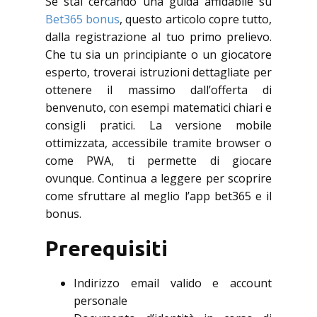
Se stai cercando una guida affidabile su
Bet365 bonus
, questo articolo copre tutto,
dalla registrazione al tuo primo prelievo.
Che tu sia un principiante o un giocatore
esperto, troverai istruzioni dettagliate per
ottenere il massimo dall’offerta di
benvenuto, con esempi matematici chiari e
consigli pratici. La versione mobile
ottimizzata, accessibile tramite browser o
come PWA, ti permette di giocare
ovunque. Continua a leggere per scoprire
come sfruttare al meglio l’app bet365 e il
bonus.
Prerequisiti
Indirizzo email valido e account
personale