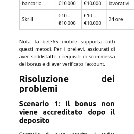
bancario
€10.000
€10.000
lavorativi
€10 –
€10 –
Skrill
24 ore
€10.000
€10.000
Nota: la bet365 mobile supporta tutti
questi metodi. Per i prelievi, assicurati di
aver soddisfatto i requisiti di scommessa
del bonus e di aver verificato l’account.
Risoluzione dei
problemi
Scenario 1: Il bonus non
viene accreditato dopo il
deposito