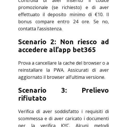
Controlla di aver inserito il codice
promozionale (se richiesto) e di aver
effettuato il deposito minimo di €10. Il
bonus compare entro 24 ore. Se no,
contatta l’assistenza.
Scenario 2: Non riesco ad
accedere all’app bet365
Prova a cancellare la cache del browser o a
reinstallare la PWA. Assicurati di aver
aggiornato il browser all’ultima versione.
Scenario 3: Prelievo
rifiutato
Verifica di aver soddisfatto i requisiti di
scommessa e di aver caricato i documenti
per la verifica KYC. Alcuni metodi