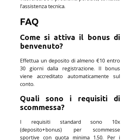
l’assistenza tecnica.
FAQ
Come si attiva il bonus di
benvenuto?
Effettua un deposito di almeno €10 entro
30 giorni dalla registrazione. Il bonus
viene accreditato automaticamente sul
conto.
Quali sono i requisiti di
scommessa?
I requisiti standard sono 10x
(deposito+bonus) per scommesse
sportive con quota minima 1.50. Per i