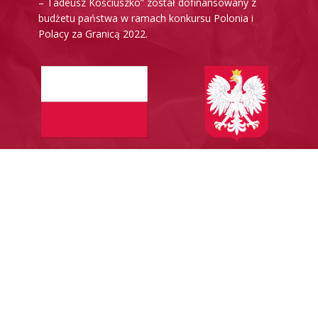
– Tadeusz Kościuszko” został dofinansowany z
budżetu państwa w ramach konkursu Polonia i
Polacy za Granicą 2022.