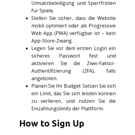
Umsatzbeteiligung und Sperrfristen
für Spiele.
Stellen Sie sicher, dass die Website
mobil optimiert oder als Progressive
Web App (PWA) verfügbar ist – kein
App-Store-Zwang.
Legen Sie vor dem ersten Login ein
sicheres Passwort fest und
aktivieren Sie die Zwei-Faktor-
Authentifizierung (2FA), falls
angeboten.
Planen Sie Ihr Budget: Setzen Sie sich
ein Limit, das Sie sich leisten können
zu verlieren, und nutzen Sie die
Einzahlungslimits der Plattform.
How to Sign Up