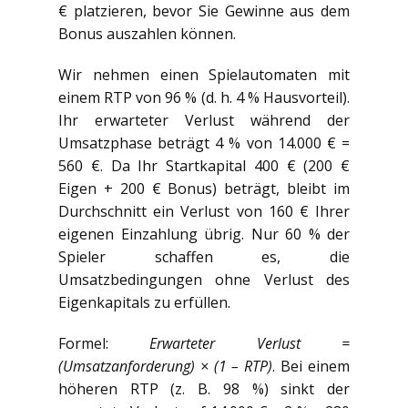
€ platzieren, bevor Sie Gewinne aus dem
Bonus auszahlen können.
Wir nehmen einen Spielautomaten mit
einem RTP von 96 % (d. h. 4 % Hausvorteil).
Ihr erwarteter Verlust während der
Umsatzphase beträgt 4 % von 14.000 € =
560 €. Da Ihr Startkapital 400 € (200 €
Eigen + 200 € Bonus) beträgt, bleibt im
Durchschnitt ein Verlust von 160 € Ihrer
eigenen Einzahlung übrig. Nur 60 % der
Spieler schaffen es, die
Umsatzbedingungen ohne Verlust des
Eigenkapitals zu erfüllen.
Formel:
Erwarteter Verlust =
(Umsatzanforderung) × (1 – RTP)
. Bei einem
höheren RTP (z. B. 98 %) sinkt der