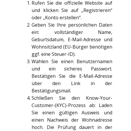
Rufen Sie die offizielle Website auf
und klicken Sie auf „Registrieren“
oder „Konto erstellen“.
Geben Sie Ihre persönlichen Daten
ein: vollständiger Name,
Geburtsdatum, E-Mail-Adresse und
Wohnsitzland (EU-Bürger benötigen
ggf. eine Steuer-ID).
Wählen Sie einen Benutzernamen
und ein sicheres Passwort.
Bestätigen Sie die E-Mail-Adresse
über den Link in der
Bestätigungsmail.
Schließen Sie den Know-Your-
Customer-(KYC)-Prozess ab: Laden
Sie einen gültigen Ausweis und
einen Nachweis der Wohnadresse
hoch. Die Prüfung dauert in der