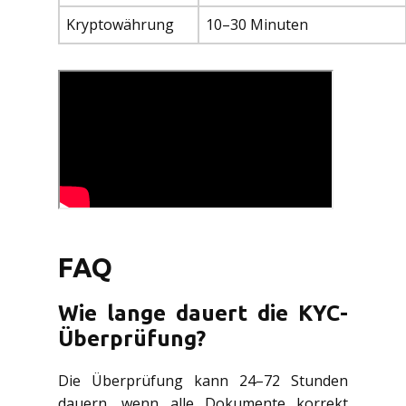
Kryptowährung
10–30 Minuten
FAQ
Wie lange dauert die KYC-
Überprüfung?
Die Überprüfung kann 24–72 Stunden
dauern, wenn alle Dokumente korrekt