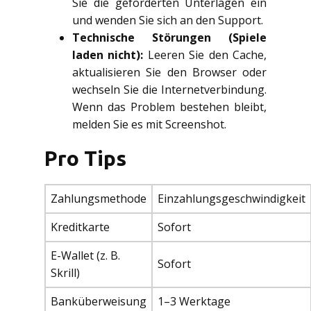
Sie die geforderten Unterlagen ein
und wenden Sie sich an den Support.
Technische Störungen (Spiele
laden nicht):
Leeren Sie den Cache,
aktualisieren Sie den Browser oder
wechseln Sie die Internetverbindung.
Wenn das Problem bestehen bleibt,
melden Sie es mit Screenshot.
Pro Tips
Zahlungsmethode
Einzahlungsgeschwindigkeit
Kreditkarte
Sofort
E-Wallet (z. B.
Sofort
Skrill)
Banküberweisung
1–3 Werktage