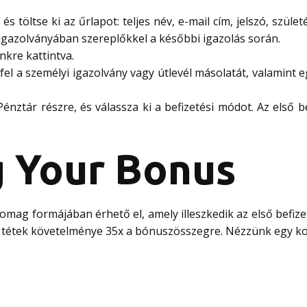
s töltse ki az űrlapot: teljes név, e-mail cím, jelszó, szüle
igazolványában szereplőkkel a későbbi igazolás során.
nkre kattintva.
 fel a személyi igazolvány vagy útlevél másolatát, valamint
a Pénztár részre, és válassza ki a befizetési módot. Az első
g Your Bonus
mag formájában érhető el, amely illeszkedik az első befize
s a tétek követelménye 35x a bónuszösszegre. Nézzünk egy ko