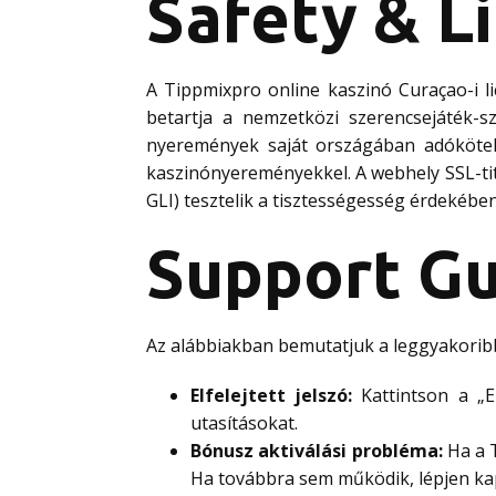
Safety & L
A Tippmixpro online kaszinó Curaçao-i lic
betartja a nemzetközi szerencsejáték-s
nyeremények saját országában adóköte
kaszinónyereményekkel. A webhely SSL-tit
GLI) tesztelik a tisztességesség érdekében
Support G
Az alábbiakban bemutatjuk a leggyakoribb
Elfelejtett jelszó:
Kattintson a „El
utasításokat.
Bónusz aktiválási probléma:
Ha a T
Ha továbbra sem működik, lépjen kap