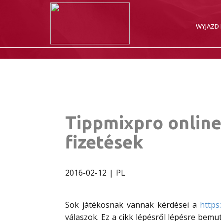
WYJAZD
Tippmixpro online 
fizetések
2016-02-12
PL
Sok játékosnak vannak kérdései a
https
válaszok. Ez a cikk lépésről lépésre bemu