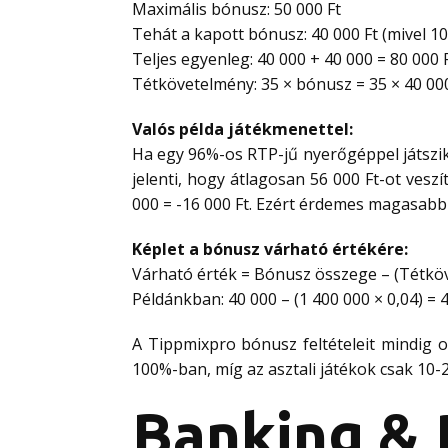
Maximális bónusz: 50 000 Ft
Tehát a kapott bónusz: 40 000 Ft (mivel 10
Teljes egyenleg: 40 000 + 40 000 = 80 000 F
Tétkövetelmény: 35 × bónusz = 35 × 40 000
Valós példa játékmenettel:
Ha egy 96%-os RTP-jű nyerőgéppel játszik, 
jelenti, hogy átlagosan 56 000 Ft-ot vesz
000 = -16 000 Ft. Ezért érdemes magasabb
Képlet a bónusz várható értékére:
Várható érték = Bónusz összege – (Tétköv
Példánkban: 40 000 – (1 400 000 × 0,04) = 4
A Tippmixpro bónusz feltételeit mindig o
100%-ban, míg az asztali játékok csak 10
Banking &