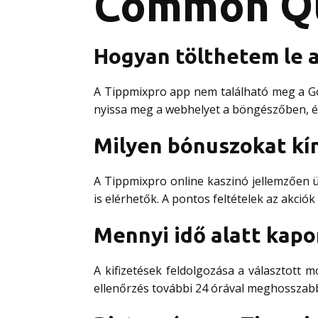
Common Qu
Hogyan tölthetem le 
A Tippmixpro app nem található meg a Go
nyissa meg a webhelyet a böngészőben, é
Milyen bónuszokat kín
A Tippmixpro online kaszinó jellemzően ü
is elérhetők. A pontos feltételek az akciók
Mennyi idő alatt kapo
A kifizetések feldolgozása a választott 
ellenőrzés további 24 órával meghosszabbí