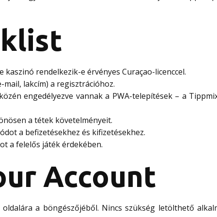
klist
e kaszinó rendelkezik-e érvényes Curaçao-licenccel.
-mail, lakcím) a regisztrációhoz.
közén engedélyezve vannak a PWA-telepítések – a Tippmi
lönösen a tétek követelményeit.
ódot a befizetésekhez és kifizetésekhez.
tot a felelős játék érdekében.
our Account
oldalára a böngészőjéből. Nincs szükség letölthető alkal