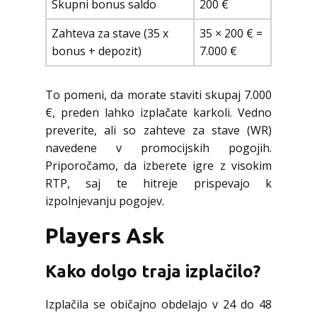
Skupni bonus saldo
200 €
Zahteva za stave (35 x
35 × 200 € =
bonus + depozit)
7.000 €
To pomeni, da morate staviti skupaj 7.000
€, preden lahko izplačate karkoli. Vedno
preverite, ali so zahteve za stave (WR)
navedene v promocijskih pogojih.
Priporočamo, da izberete igre z visokim
RTP, saj te hitreje prispevajo k
izpolnjevanju pogojev.
Players Ask
Kako dolgo traja izplačilo?
Izplačila se običajno obdelajo v 24 do 48