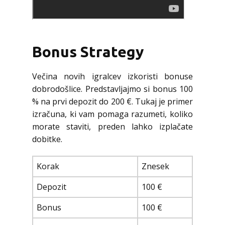
Bonus Strategy
Večina novih igralcev izkoristi bonuse
dobrodošlice. Predstavljajmo si bonus 100
% na prvi depozit do 200 €. Tukaj je primer
izračuna, ki vam pomaga razumeti, koliko
morate staviti, preden lahko izplačate
dobitke.
Korak
Znesek
Depozit
100 €
Bonus
100 €