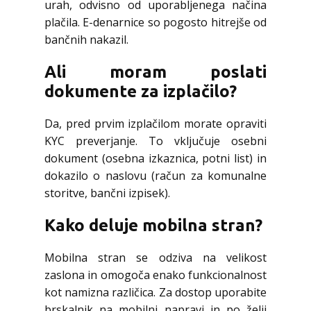
urah, odvisno od uporabljenega načina
plačila. E-denarnice so pogosto hitrejše od
bančnih nakazil.
Ali moram poslati
dokumente za izplačilo?
Da, pred prvim izplačilom morate opraviti
KYC preverjanje. To vključuje osebni
dokument (osebna izkaznica, potni list) in
dokazilo o naslovu (račun za komunalne
storitve, bančni izpisek).
Kako deluje mobilna stran?
Mobilna stran se odziva na velikost
zaslona in omogoča enako funkcionalnost
kot namizna različica. Za dostop uporabite
brskalnik na mobilni napravi in po želji