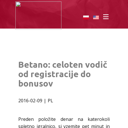
Betano: celoten vodič
od registracije do
bonusov
2016-02-09
PL
Preden položite denar na katerokoli
spletno igralnico, si vzemite pet minut in