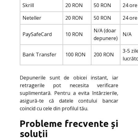
Skrill
20 RON
50 RON
24 ore
Neteller
20 RON
50 RON
24 ore
N/A (doar
PaySafeCard
10 RON
N/A
depunere)
3-5 zil
Bank Transfer
100 RON
200 RON
lucrăt
Depunerile sunt de obicei instant, iar
retragerile pot necesita verificare
suplimentară. Pentru a evita întârzierile,
asigură-te că datele contului bancar
coincid cu cele din profilul tău.
Probleme frecvente și
soluții