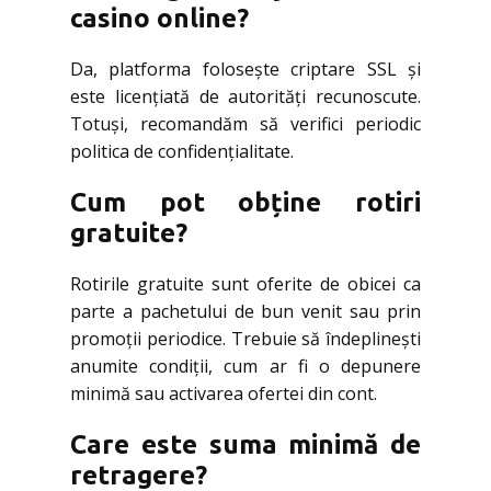
casino online?
Da, platforma folosește criptare SSL și
este licențiată de autorități recunoscute.
Totuși, recomandăm să verifici periodic
politica de confidențialitate.
Cum pot obține rotiri
gratuite?
Rotirile gratuite sunt oferite de obicei ca
parte a pachetului de bun venit sau prin
promoții periodice. Trebuie să îndeplinești
anumite condiții, cum ar fi o depunere
minimă sau activarea ofertei din cont.
Care este suma minimă de
retragere?