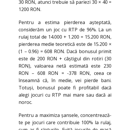
30 RON, atunci trebuie să pariezi 30 × 40 =
1200 RON.
Pentru a estima pierderea așteptată,
considerăm un joc cu RTP de 96%. La un
rulaj total de 14.000 + 1.200 = 15.200 RON,
pierderea medie teoretică este de 15.200 ×
(1 – 0.96) = 608 RON. Dacă bonusul primit
este de 200 RON + câștigul din rotiri (30
RON), valoarea netă estimată este 230
RON – 608 RON = -378 RON, ceea ce
înseamnă că, în medie, vei pierde bani.
Totuși, bonusul poate fi profitabil dacă
alegi jocuri cu RTP mai mare sau dacă ai
noroc.
Pentru a maximiza șansele, concentrează-
te pe jocuri care contribuie 100% la rulaj,
cum ar fi sloturile. Evită jocurile de masă