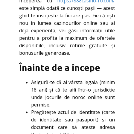
Începerea cu
https://888casino-ro.com/
este simplă odată ce cunoști pașii — acest
ghid te însoțește la fiecare pas. Fie că ești
nou în lumea cazinourilor online sau ai
deja experiență, vei găsi informații utile
pentru a profita la maximum de ofertele
disponibile, inclusiv rotirile gratuite și
bonusurile generoase.
Înainte de a începe
Asigură-te că ai vârsta legală (minim
18 ani) și că te afli într-o jurisdicție
unde jocurile de noroc online sunt
permise.
Pregătește actul de identitate (carte
de identitate sau pașaport) și un
document care să ateste adresa