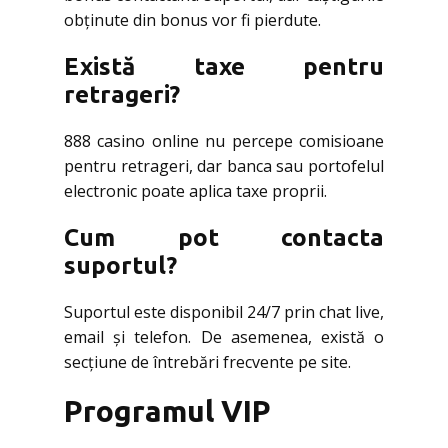
obținute din bonus vor fi pierdute.
Există taxe pentru
retrageri?
888 casino online nu percepe comisioane
pentru retrageri, dar banca sau portofelul
electronic poate aplica taxe proprii.
Cum pot contacta
suportul?
Suportul este disponibil 24/7 prin chat live,
email și telefon. De asemenea, există o
secțiune de întrebări frecvente pe site.
Programul VIP