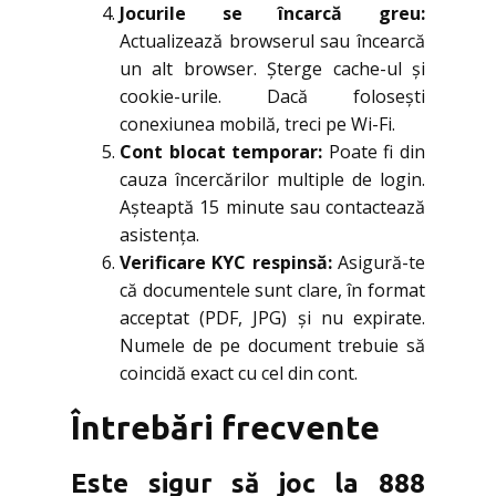
Jocurile se încarcă greu:
Actualizează browserul sau încearcă
un alt browser. Șterge cache-ul și
cookie-urile. Dacă folosești
conexiunea mobilă, treci pe Wi-Fi.
Cont blocat temporar:
Poate fi din
cauza încercărilor multiple de login.
Așteaptă 15 minute sau contactează
asistența.
Verificare KYC respinsă:
Asigură-te
că documentele sunt clare, în format
acceptat (PDF, JPG) și nu expirate.
Numele de pe document trebuie să
coincidă exact cu cel din cont.
Întrebări frecvente
Este sigur să joc la 888