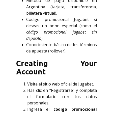
Método de pago disponible en
Argentina (tarjeta, transferencia,
billetera virtual).
Código promocional Jugabet si
deseas un bono especial (como el
código promocional jugabet sin
depósito
).
Conocimiento básico de los términos
de apuesta (rollover).
Creating Your
Account
Visita el sitio web oficial de Jugabet.
Haz clic en “Registrarse” y completa
el formulario con tus datos
personales.
Ingresa el
codigo promocional