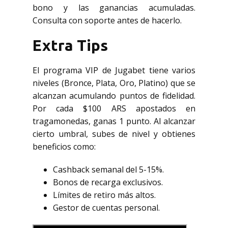
bono y las ganancias acumuladas.
Consulta con soporte antes de hacerlo.
Extra Tips
El programa VIP de Jugabet tiene varios
niveles (Bronce, Plata, Oro, Platino) que se
alcanzan acumulando puntos de fidelidad.
Por cada $100 ARS apostados en
tragamonedas, ganas 1 punto. Al alcanzar
cierto umbral, subes de nivel y obtienes
beneficios como:
Cashback semanal del 5-15%.
Bonos de recarga exclusivos.
Límites de retiro más altos.
Gestor de cuentas personal.