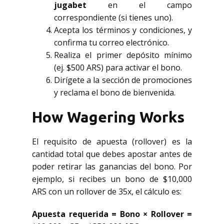
jugabet
en el campo
correspondiente (si tienes uno).
Acepta los términos y condiciones, y
confirma tu correo electrónico.
Realiza el primer depósito mínimo
(ej. $500 ARS) para activar el bono.
Dirígete a la sección de promociones
y reclama el bono de bienvenida.
How Wagering Works
El requisito de apuesta (rollover) es la
cantidad total que debes apostar antes de
poder retirar las ganancias del bono. Por
ejemplo, si recibes un bono de $10,000
ARS con un rollover de 35x, el cálculo es:
Apuesta requerida = Bono × Rollover =