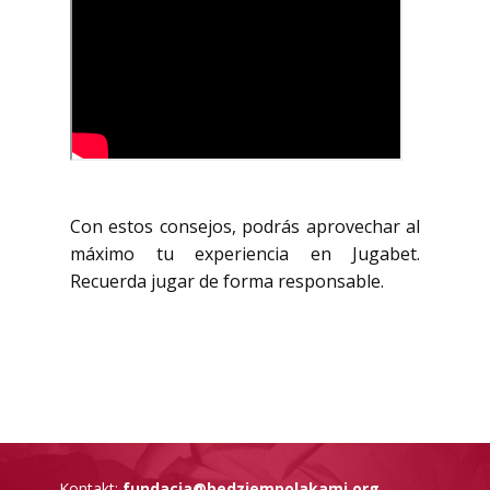
Con estos consejos, podrás aprovechar al
máximo tu experiencia en Jugabet.
Recuerda jugar de forma responsable.
K​ontakt:
fundacja@bedziempolakami.org