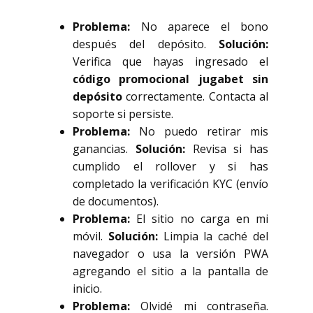
Problema:
No aparece el bono
después del depósito.
Solución:
Verifica que hayas ingresado el
código promocional jugabet sin
depósito
correctamente. Contacta al
soporte si persiste.
Problema:
No puedo retirar mis
ganancias.
Solución:
Revisa si has
cumplido el rollover y si has
completado la verificación KYC (envío
de documentos).
Problema:
El sitio no carga en mi
móvil.
Solución:
Limpia la caché del
navegador o usa la versión PWA
agregando el sitio a la pantalla de
inicio.
Problema:
Olvidé mi contraseña.