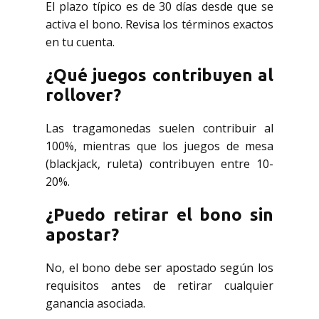
El plazo típico es de 30 días desde que se
activa el bono. Revisa los términos exactos
en tu cuenta.
¿Qué juegos contribuyen al
rollover?
Las tragamonedas suelen contribuir al
100%, mientras que los juegos de mesa
(blackjack, ruleta) contribuyen entre 10-
20%.
¿Puedo retirar el bono sin
apostar?
No, el bono debe ser apostado según los
requisitos antes de retirar cualquier
ganancia asociada.