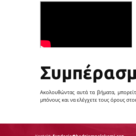
Συμπέρασ
Ακολουθώντας αυτά τα βήματα, μπορείτ
μπόνους και να ελέγχετε τους όρους στο