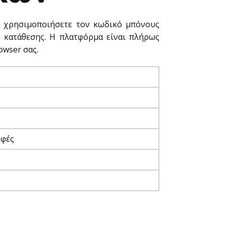
α χρησιμοποιήσετε τον κωδικό μπόνους
 κατάθεσης. Η πλατφόρμα είναι πλήρως
owser σας.
οφές