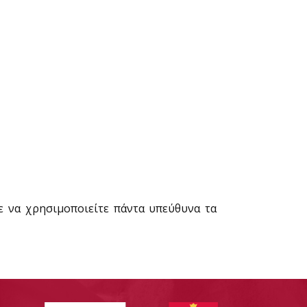
ε να χρησιμοποιείτε πάντα υπεύθυνα τα