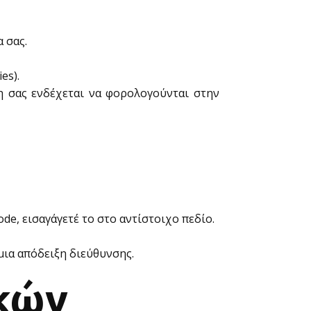
 σας.
es).
η σας ενδέχεται να φορολογούνται στην
de, εισαγάγετέ το στο αντίστοιχο πεδίο.
μια απόδειξη διεύθυνσης.
κών