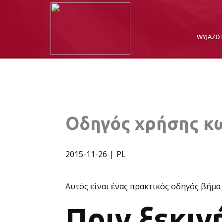
WYJAZD
Οδηγός χρήσης κω
2015-11-26
PL
Αυτός είναι ένας πρακτικός οδηγός βήμα
Πριν ξεκιν