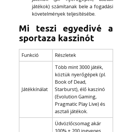
játékok) számítanak bele a fogadási
követelmények teljesítésébe.
Mi teszi egyedivé a
sportaza kaszinót
Funkció
Részletek
Több mint 3000 játék,
köztük nyerőgépek (pl.
Book of Dead,
Játékkínálat
Starburst), élő kaszinó
(Evolution Gaming,
Pragmatic Play Live) és
asztali játékok.
Üdvözlőcsomag akár
100% + 200 ingyenes