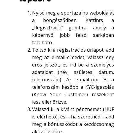
Nyisd meg a sportaza hu weboldalát
a böngésződben. Kattints a
„Regisztráció” gombra, amely a
képernyő jobb felső sarkában
található.
Töltsd ki a regisztrációs űrlapot: add
meg az e-mail-címedet, válassz egy
erős jelszót, és írd be a személyes
adataidat (név, születési dátum,
telefonszám). Az e-mail-cím és a
telefonszám később a KYC-igazolás
(Know Your Customer) részeként
lesz ellenőrizve.
Válaszd ki a kívánt pénznemet (HUF
is elérhető), és – ha szeretnéd – add
meg a bónuszkódot a kezdőcsomag
aktiválásához.