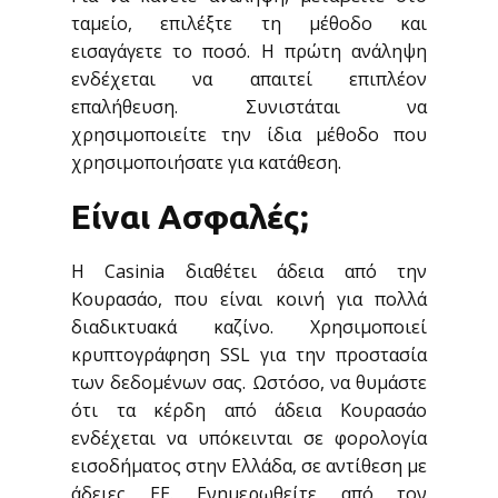
ταμείο, επιλέξτε τη μέθοδο και
εισαγάγετε το ποσό. Η πρώτη ανάληψη
ενδέχεται να απαιτεί επιπλέον
επαλήθευση. Συνιστάται να
χρησιμοποιείτε την ίδια μέθοδο που
χρησιμοποιήσατε για κατάθεση.
Είναι Ασφαλές;
Η Casinia διαθέτει άδεια από την
Κουρασάο, που είναι κοινή για πολλά
διαδικτυακά καζίνο. Χρησιμοποιεί
κρυπτογράφηση SSL για την προστασία
των δεδομένων σας. Ωστόσο, να θυμάστε
ότι τα κέρδη από άδεια Κουρασάο
ενδέχεται να υπόκεινται σε φορολογία
εισοδήματος στην Ελλάδα, σε αντίθεση με
άδειες ΕΕ. Ενημερωθείτε από τον