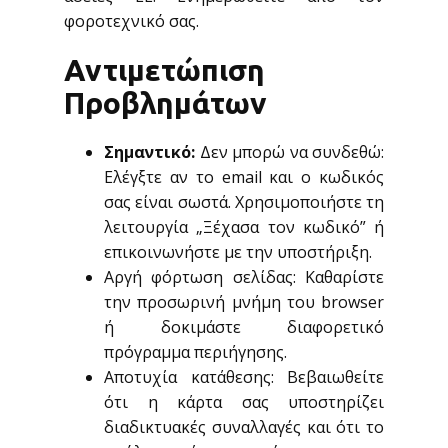
φοροτεχνικό σας.
Αντιμετώπιση
Προβλημάτων
Σημαντικό:
Δεν μπορώ να συνδεθώ:
Ελέγξτε αν το email και ο κωδικός
σας είναι σωστά. Χρησιμοποιήστε τη
λειτουργία „Ξέχασα τον κωδικό” ή
επικοινωνήστε με την υποστήριξη.
Αργή φόρτωση σελίδας: Καθαρίστε
την προσωρινή μνήμη του browser
ή δοκιμάστε διαφορετικό
πρόγραμμα περιήγησης.
Αποτυχία κατάθεσης: Βεβαιωθείτε
ότι η κάρτα σας υποστηρίζει
διαδικτυακές συναλλαγές και ότι το