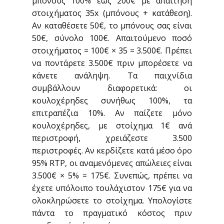
μπόνους 100% έως 200€ με απαίτηση
στοιχήματος 35x (μπόνους + κατάθεση).
Αν καταθέσετε 50€, το μπόνους σας είναι
50€, σύνολο 100€. Απαιτούμενο ποσό
στοιχήματος = 100€ × 35 = 3.500€. Πρέπει
να ποντάρετε 3.500€ πριν μπορέσετε να
κάνετε ανάληψη. Τα παιχνίδια
συμβάλλουν διαφορετικά: οι
κουλοχέρηδες συνήθως 100%, τα
επιτραπέζια 10%. Αν παίζετε μόνο
κουλοχέρηδες, με στοίχημα 1€ ανά
περιστροφή, χρειάζεστε 3.500
περιστροφές. Αν κερδίζετε κατά μέσο όρο
95% RTP, οι αναμενόμενες απώλειες είναι
3.500€ × 5% = 175€. Συνεπώς, πρέπει να
έχετε υπόλοιπο τουλάχιστον 175€ για να
ολοκληρώσετε το στοίχημα. Υπολογίστε
πάντα το πραγματικό κόστος πριν