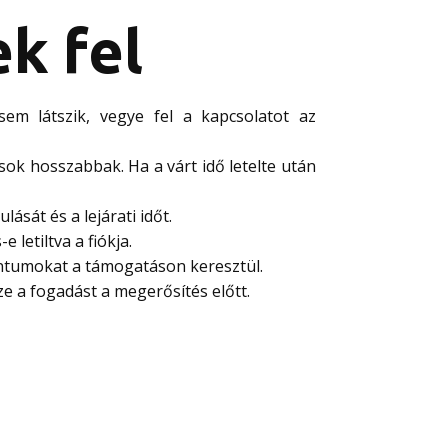
k fel
sem látszik, vegye fel a kapcsolatot az
sok hosszabbak. Ha a várt idő letelte után
ását és a lejárati időt.
 letiltva a fiókja.
ntumokat a támogatáson keresztül.
ze a fogadást a megerősítés előtt.