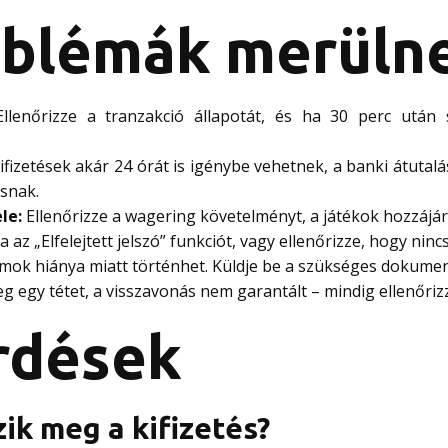
blémák merülne
llenőrizze a tranzakció állapotát, és ha 30 perc után 
fizetések akár 24 órát is igénybe vehetnek, a banki átutalá
snak.
le:
Ellenőrizze a wagering követelményt, a játékok hozzájárul
 az „Elfelejtett jelszó” funkciót, vagy ellenőrizze, hogy nincs-e
k hiánya miatt történhet. Küldje be a szükséges dokume
eg egy tétet, a visszavonás nem garantált – mindig ellenőriz
rdések
ik meg a kifizetés?