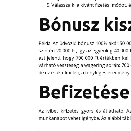
Válassza ki a kívánt fizetési módot, é
Bónusz kis
Példa: Az üdvözlő bónusz 100% akár 50 00
szintén 20 000 Ft, így az egyenleg 40 000
azt jelenti, hogy 700 000 Ft értékben kel
várható veszteség a wagering során: 700 00
de ez csak elméleti; a tényleges eredmény 
Befizetése
Az ivibet kifizetés gyors és átlátható.
munkanapot vehet igénybe. Az alábbi táblá