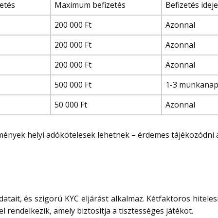
etés
Maximum befizetés
Befizetés ideje
200 000 Ft
Azonnal
200 000 Ft
Azonnal
200 000 Ft
Azonnal
500 000 Ft
1-3 munkana
50 000 Ft
Azonnal
emények helyi adókötelesek lehetnek – érdemes tájékozódni 
adatait, és szigorú KYC eljárást alkalmaz. Kétfaktoros hitele
l rendelkezik, amely biztosítja a tisztességes játékot.