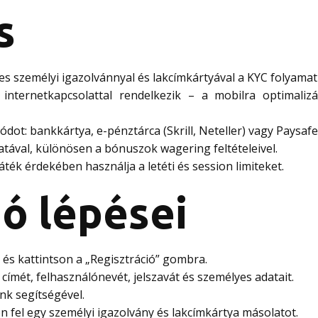
s
es személyi igazolvánnyal és lakcímkártyával a KYC folyamat
internetkapcsolattal rendelkezik – a mobilra optimaliz
dot: bankkártya, e-pénztárca (Skrill, Neteller) vagy Paysafe
tával, különösen a bónuszok wagering feltételeivel.
 játék érdekében használja a letéti és session limiteket.
ió lépései
 és kattintson a „Regisztráció” gombra.
 címét, felhasználónevét, jelszavát és személyes adatait.
ink segítségével.
n fel egy személyi igazolvány és lakcímkártya másolatot.