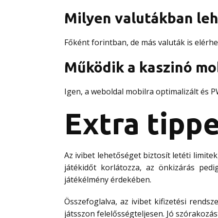
Milyen valutákban leh
Főként forintban, de más valuták is elérhe
Működik a kaszinó mo
Igen, a weboldal mobilra optimalizált és 
Extra tippe
Az ivibet lehetőséget biztosít letéti limitek
játékidőt korlátozza, az önkizárás ped
játékélmény érdekében.
Összefoglalva, az ivibet kifizetési rends
játsszon felelősségteljesen. Jó szórakozás