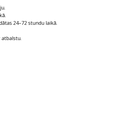
ju.
kā.
ādātas 24–72 stundu laikā.
 atbalstu.