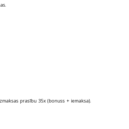
as.
 izmaksas prasību 35x (bonuss + iemaksa).