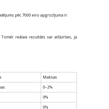
audējums pēc 7000 eiro apgrozījuma ir:
omēr reālais rezultāts var atšķirties, ja
s
Maksas
nas
0–2%
0%
0%