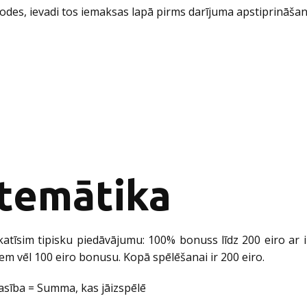
codes, ievadi tos iemaksas lapā pirms darījuma apstiprināšan
temātika
skatīsim tipisku piedāvājumu: 100% bonuss līdz 200 eiro ar
m vēl 100 eiro bonusu. Kopā spēlēšanai ir 200 eiro.
sība = Summa, kas jāizspēlē