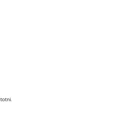
totni.