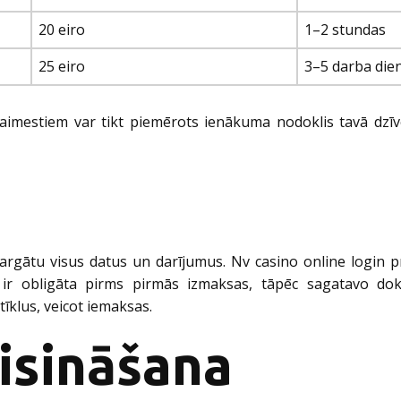
20 eiro
1–2 stundas
25 eiro
3–5 darba die
imestiem var tikt piemērots ienākuma nodoklis tavā dzīve
argātu visus datus un darījumus. Nv casino online login pra
) ir obligāta pirms pirmās izmaksas, tāpēc sagatavo do
tīklus, veicot iemaksas.
isināšana