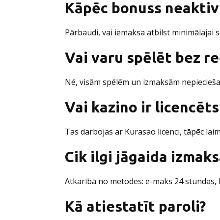
Kāpēc bonuss neaktiv
Pārbaudi, vai iemaksa atbilst minimālajai 
Vai varu spēlēt bez re
Nē, visām spēlēm un izmaksām nepiecieš
Vai kazino ir licencēts
Tas darbojas ar Kurasao licenci, tāpēc lai
Cik ilgi jāgaida izmaks
Atkarībā no metodes: e-maks 24 stundas, 
Kā atiestatīt paroli?