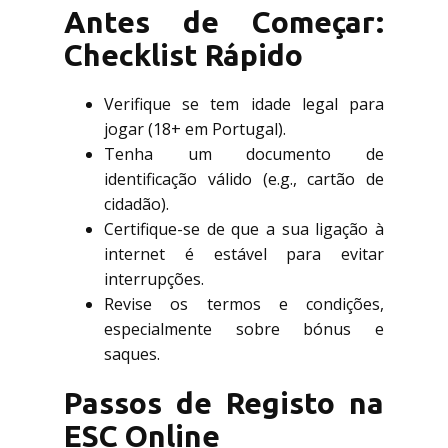
Antes de Começar:
Checklist Rápido
Verifique se tem idade legal para
jogar (18+ em Portugal).
Tenha um documento de
identificação válido (e.g., cartão de
cidadão).
Certifique-se de que a sua ligação à
internet é estável para evitar
interrupções.
Revise os termos e condições,
especialmente sobre bónus e
saques.
Passos de Registo na
ESC Online