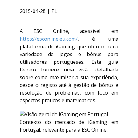
2015-04-28
PL
A ESC Online, acessível em
https://esconline.eu.com/
, é uma
plataforma de iGaming que oferece uma
variedade de jogos e bónus para
utilizadores portugueses. Este guia
técnico fornece uma visão detalhada
sobre como maximizar a sua experiência,
desde o registo até à gestão de bónus e
resolução de problemas, com foco em
aspectos práticos e matemáticos.
Contexto do mercado de iGaming em
Portugal, relevante para a ESC Online.