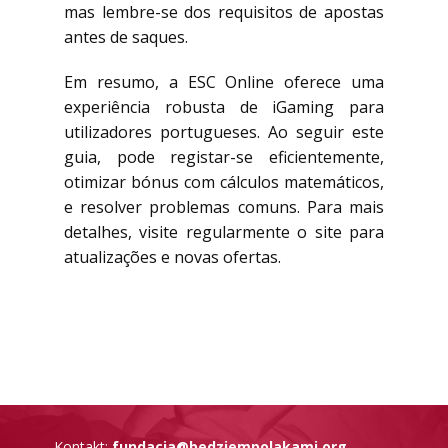
mas lembre-se dos requisitos de apostas
antes de saques.
Em resumo, a ESC Online oferece uma
experiência robusta de iGaming para
utilizadores portugueses. Ao seguir este
guia, pode registar-se eficientemente,
otimizar bónus com cálculos matemáticos,
e resolver problemas comuns. Para mais
detalhes, visite regularmente o site para
atualizações e novas ofertas.
K​ontakt:
fundacja@bedziempolakami.org