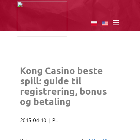
Kong Casino beste
spill: guide til
registrering, bonus
og betaling
2015-04-10
PL