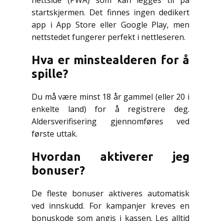
nettside (PWA) som kan legges til på
startskjermen. Det finnes ingen dedikert
app i App Store eller Google Play, men
nettstedet fungerer perfekt i nettleseren.
Hva er minstealderen for å
spille?
Du må være minst 18 år gammel (eller 20 i
enkelte land) for å registrere deg.
Aldersverifisering gjennomføres ved
første uttak.
Hvordan aktiverer jeg
bonuser?
De fleste bonuser aktiveres automatisk
ved innskudd. For kampanjer kreves en
bonuskode som angis i kassen. Les alltid