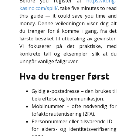
Before you register at
https://kong-
kasino.com/spill/
, take five minutes to read
this guide — it could save you time and
money. Denne veiledningen viser deg alt
du trenger for å komme i gang, fra det
første besøket til utbetaling av gevinster.
Vi fokuserer på det praktiske, med
konkrete tall og eksempler, slik at du
unngår vanlige fallgruver.
Hva du trenger først
Gyldig e-postadresse – den brukes til
bekreftelse og kommunikasjon.
Mobilnummer – ofte nødvendig for
tofaktorautentisering (2FA).
Personnummer eller tilsvarende ID –
for alders- og identitetsverifisering