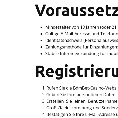
Vorausset
Mindestalter von 18 Jahren (oder 21,
Gültige E-Mail-Adresse und Telefo
Identitätsnachweis (Personalausweis 
Zahlungsmethode für Einzahlungen: 
Stabile Internetverbindung für mobi
Registrier
Rufen Sie die BdmBet-Casino-Website
Geben Sie Ihre persönlichen Daten 
Erstellen Sie einen Benutzernam
Groß-/Kleinschreibung und Sonderz
Bestätigen Sie Ihre E-Mail-Adresse ü