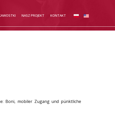
KAWOSTKI
NASZ PROJEKT
KONTAKT
he: Boni, mobiler Zugang und pünktliche