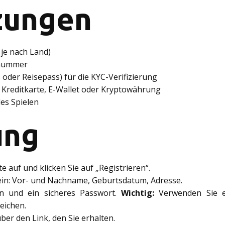
zungen
 je nach Land)
nnummer
oder Reisepass) für die KYC-Verifizierung
Kreditkarte, E-Wallet oder Kryptowährung
les Spielen
ung
 auf und klicken Sie auf „Registrieren“.
ein: Vor- und Nachname, Geburtsdatum, Adresse.
en und ein sicheres Passwort.
Wichtig:
Verwenden Sie ei
eichen.
ber den Link, den Sie erhalten.