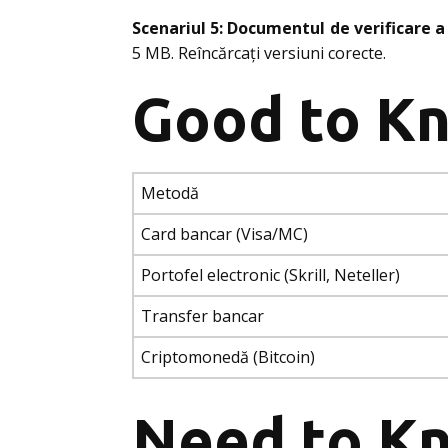
Scenariul 5: Documentul de verificare a 
5 MB. Reîncărcați versiuni corecte.
Good to K
Metodă
Card bancar (Visa/MC)
Portofel electronic (Skrill, Neteller)
Transfer bancar
Criptomonedă (Bitcoin)
Need to K