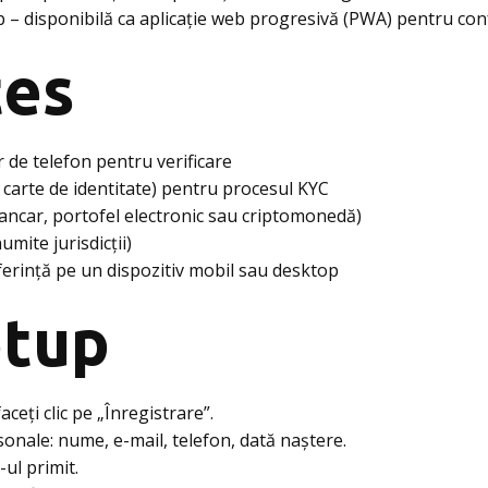
 – disponibilă ca aplicație web progresivă (PWA) pentru con
tes
 de telefon pentru verificare
, carte de identitate) pentru procesul KYC
ancar, portofel electronic sau criptomonedă)
mite jurisdicții)
ferință pe un dispozitiv mobil sau desktop
etup
faceți clic pe „Înregistrare”.
onale: nume, e-mail, telefon, dată naștere.
-ul primit.