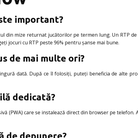
este important?
tul din mize returnat jucătorilor pe termen lung. Un RTP d
legeți jocuri cu RTP peste 96% pentru șanse mai bune.
us de mai multe ori?
ngură dată. După ce îl folosiți, puteți beneficia de alte pr
ilă dedicată?
vă (PWA) care se instalează direct din browser pe telefon. A
ă de depunere?