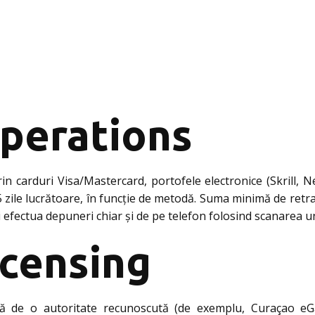
Operations
 carduri Visa/Mastercard, portofele electronice (Skrill, Ne
5 zile lucrătoare, în funcție de metodă. Suma minimă de retr
 efectua depuneri chiar și de pe telefon folosind scanarea u
icensing
ată de o autoritate recunoscută (de exemplu, Curaçao e