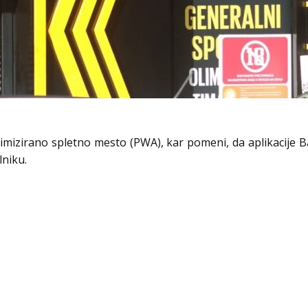
timizirano spletno mesto (PWA), kar pomeni, da aplikacije B
lniku.