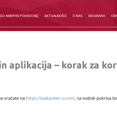
 DO AMERYKI PÓŁNOCNEJ
AKTUALNOŚCI
O NAS
BIOGRAFIA
CIE
in aplikacija – korak za k
 se vračate na
https://balkanbet-si.com/
, ta vodnik pokriva bi