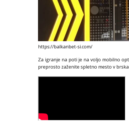
https://balkanbet-si.com/
Za igranje na poti je na voljo mobilno op
preprosto zaženite spletno mesto v brska