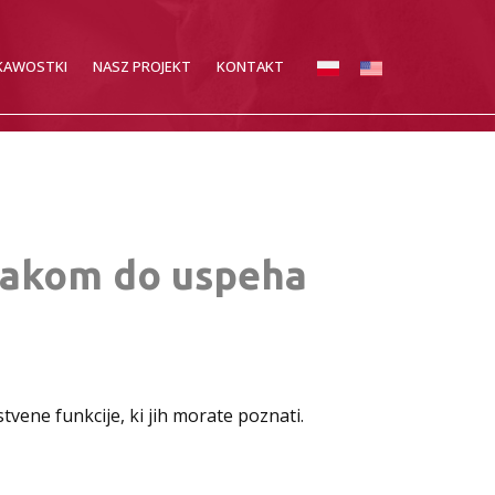
KAWOSTKI
NASZ PROJEKT
KONTAKT
orakom do uspeha
stvene funkcije, ki jih morate poznati.