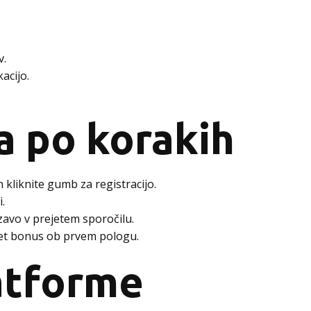
v.
acijo.
a po korakih
 kliknite gumb za registracijo.
.
zavo v prejetem sporočilu.
Bet bonus ob prvem pologu.
atforme