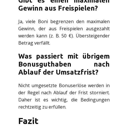
Gibt es einen maximalen
Gewinn aus Freispielen?
Ja, viele Boni begrenzen den maximalen
Gewinn, der aus Freispielen ausgezahlt
werden kann (z. B. 50 €). Übersteigender
Betrag verfällt.
Was passiert mit übrigem
Bonusguthaben nach
Ablauf der Umsatzfrist?
Nicht umgesetzte Bonuserlöse werden in
der Regel nach Ablauf der Frist storniert.
Daher ist es wichtig, die Bedingungen
rechtzeitig zu erfüllen.
Fazit