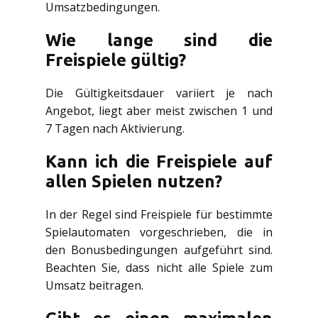
Umsatzbedingungen.
Wie lange sind die
Freispiele gültig?
Die Gültigkeitsdauer variiert je nach
Angebot, liegt aber meist zwischen 1 und
7 Tagen nach Aktivierung.
Kann ich die Freispiele auf
allen Spielen nutzen?
In der Regel sind Freispiele für bestimmte
Spielautomaten vorgeschrieben, die in
den Bonusbedingungen aufgeführt sind.
Beachten Sie, dass nicht alle Spiele zum
Umsatz beitragen.