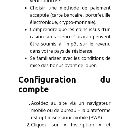
vérification KYC.
Choisir une méthode de paiement
acceptée (carte bancaire, portefeuille
électronique, crypto-monnaie).
Comprendre que les gains issus d’un
casino sous licence Curaçao peuvent
être soumis à l’impôt sur le revenu
dans votre pays de résidence.
Se familiariser avec les conditions de
mise des bonus avant de jouer.
Configuration du
compte
Accédez au site via un navigateur
mobile ou de bureau – la plateforme
est optimisée pour mobile (PWA).
Cliquez sur « Inscription » et