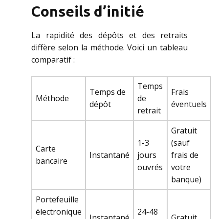
Conseils d’initié
La rapidité des dépôts et des retraits
diffère selon la méthode. Voici un tableau
comparatif :
Temps
Temps de
Frais
Méthode
de
dépôt
éventuels
retrait
Gratuit
1-3
(sauf
Carte
Instantané
jours
frais de
bancaire
ouvrés
votre
banque)
Portefeuille
électronique
24-48
Instantané
Gratuit