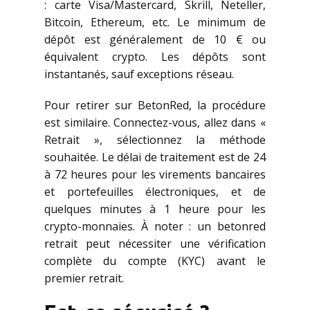
: carte Visa/Mastercard, Skrill, Neteller,
Bitcoin, Ethereum, etc. Le minimum de
dépôt est généralement de 10 € ou
équivalent crypto. Les dépôts sont
instantanés, sauf exceptions réseau.
Pour retirer sur BetonRed, la procédure
est similaire. Connectez-vous, allez dans «
Retrait », sélectionnez la méthode
souhaitée. Le délai de traitement est de 24
à 72 heures pour les virements bancaires
et portefeuilles électroniques, et de
quelques minutes à 1 heure pour les
crypto-monnaies. À noter : un betonred
retrait peut nécessiter une vérification
complète du compte (KYC) avant le
premier retrait.