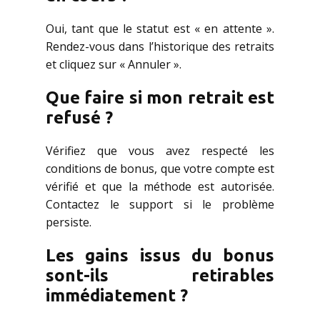
Oui, tant que le statut est « en attente ».
Rendez-vous dans l’historique des retraits
et cliquez sur « Annuler ».
Que faire si mon retrait est
refusé ?
Vérifiez que vous avez respecté les
conditions de bonus, que votre compte est
vérifié et que la méthode est autorisée.
Contactez le support si le problème
persiste.
Les gains issus du bonus
sont-ils retirables
immédiatement ?