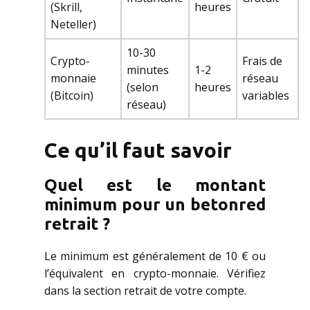
(Skrill,
heures
Neteller)
10-30
Crypto-
Frais de
minutes
1-2
monnaie
réseau
(selon
heures
(Bitcoin)
variables
réseau)
Ce qu’il faut savoir
Quel est le montant
minimum pour un betonred
retrait ?
Le minimum est généralement de 10 € ou
l’équivalent en crypto-monnaie. Vérifiez
dans la section retrait de votre compte.