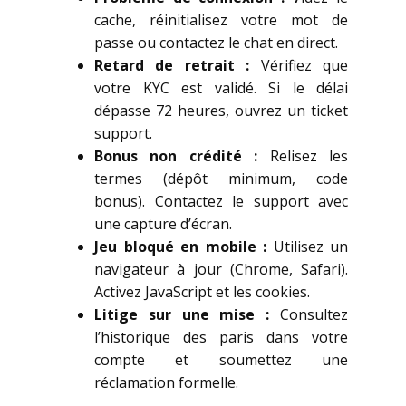
cache, réinitialisez votre mot de
passe ou contactez le chat en direct.
Retard de retrait :
Vérifiez que
votre KYC est validé. Si le délai
dépasse 72 heures, ouvrez un ticket
support.
Bonus non crédité :
Relisez les
termes (dépôt minimum, code
bonus). Contactez le support avec
une capture d’écran.
Jeu bloqué en mobile :
Utilisez un
navigateur à jour (Chrome, Safari).
Activez JavaScript et les cookies.
Litige sur une mise :
Consultez
l’historique des paris dans votre
compte et soumettez une
réclamation formelle.