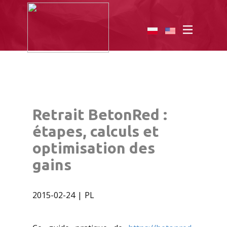
Retrait BetonRed :
étapes, calculs et
optimisation des
gains
2015-02-24
PL