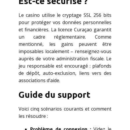
Est-ce sécurisé ?
Le casino utilise le cryptage SSL 256 bits
pour protéger vos données personnelles
et financières. La licence Curaçao garantit
un cadre réglementaire. Comme
mentionné, les gains peuvent être
imposables localement – renseignez-vous
auprès de votre administration fiscale. Le
jeu responsable est encouragé : plafonds
de dépôt, auto-exclusion, liens vers des
associations d’aide.
Guide du support
Voici cinq scénarios courants et comment
les résoudre :
Problème de connexion :
Videz le