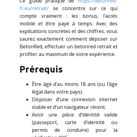
Ce guide pratique de
https://betonred-
fr.eu/retrait/
se concentre sur ce qui
compte vraiment : les bonus, l’accès
mobile et être payé à temps. Avec des
explications concrètes et des chiffres, vous
saurez exactement comment déposer sur
BetonRed, effectuer un betonred retrait et
profiter au maximum de votre expérience.
Prérequis
Être âgé d’au moins 18 ans (ou l’âge
légal dans votre pays).
Disposer d’une connexion internet
stable et d’un navigateur récent.
Avoir une pièce d’identité valide
(passeport, carte d’identité ou
permis de conduire) pour la