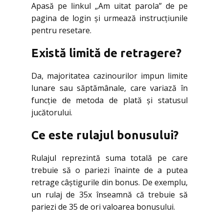
Apasă pe linkul „Am uitat parola” de pe
pagina de login și urmează instrucțiunile
pentru resetare.
Există limită de retragere?
Da, majoritatea cazinourilor impun limite
lunare sau săptămânale, care variază în
funcție de metoda de plată și statusul
jucătorului.
Ce este rulajul bonusului?
Rulajul reprezintă suma totală pe care
trebuie să o pariezi înainte de a putea
retrage câștigurile din bonus. De exemplu,
un rulaj de 35x înseamnă că trebuie să
pariezi de 35 de ori valoarea bonusului.