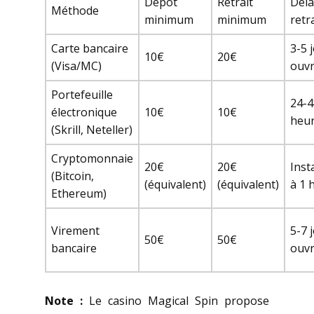
Dépôt
Retrait
Déla
Méthode
minimum
minimum
retr
Carte bancaire
3-5 
10€
20€
(Visa/MC)
ouv
Portefeuille
24-4
électronique
10€
10€
heu
(Skrill, Neteller)
Cryptomonnaie
20€
20€
Inst
(Bitcoin,
(équivalent)
(équivalent)
à 1 
Ethereum)
Virement
5-7 
50€
50€
bancaire
ouv
Note :
Le casino Magical Spin propose