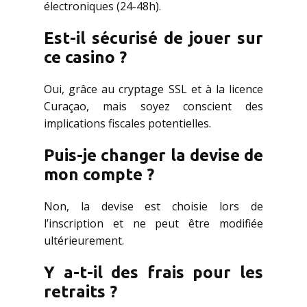
électroniques (24-48h).
Est-il sécurisé de jouer sur
ce casino ?
Oui, grâce au cryptage SSL et à la licence
Curaçao, mais soyez conscient des
implications fiscales potentielles.
Puis-je changer la devise de
mon compte ?
Non, la devise est choisie lors de
l’inscription et ne peut être modifiée
ultérieurement.
Y a-t-il des frais pour les
retraits ?