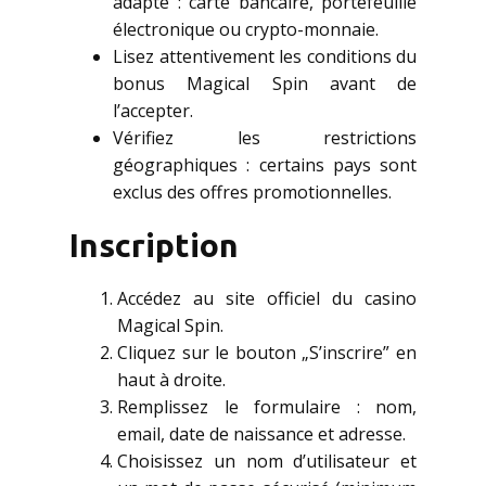
adapté : carte bancaire, portefeuille
électronique ou crypto-monnaie.
Lisez attentivement les conditions du
bonus Magical Spin avant de
l’accepter.
Vérifiez les restrictions
géographiques : certains pays sont
exclus des offres promotionnelles.
Inscription
Accédez au site officiel du casino
Magical Spin.
Cliquez sur le bouton „S’inscrire” en
haut à droite.
Remplissez le formulaire : nom,
email, date de naissance et adresse.
Choisissez un nom d’utilisateur et