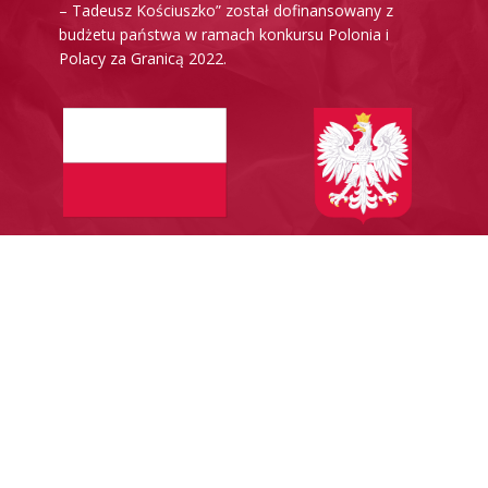
– Tadeusz Kościuszko” został dofinansowany z
budżetu państwa w ramach konkursu Polonia i
Polacy za Granicą 2022.