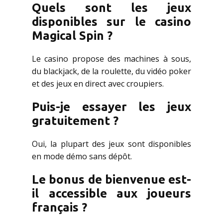
Quels sont les jeux
disponibles sur le casino
Magical Spin ?
Le casino propose des machines à sous,
du blackjack, de la roulette, du vidéo poker
et des jeux en direct avec croupiers.
Puis-je essayer les jeux
gratuitement ?
Oui, la plupart des jeux sont disponibles
en mode démo sans dépôt.
Le bonus de bienvenue est-
il accessible aux joueurs
français ?