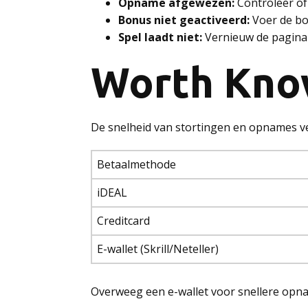
Opname afgewezen:
Controleer of 
Bonus niet geactiveerd:
Voer de bo
Spel laadt niet:
Vernieuw de pagina 
Worth Kno
De snelheid van stortingen en opnames ve
Betaalmethode
iDEAL
Creditcard
E-wallet (Skrill/Neteller)
Overweeg een e-wallet voor snellere opn