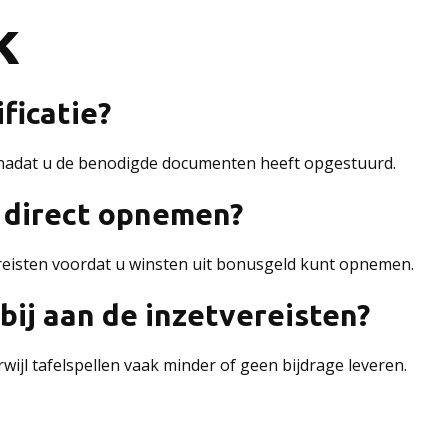
k
ficatie?
ur nadat u de benodigde documenten heeft opgestuurd.
d direct opnemen?
reisten voordat u winsten uit bonusgeld kunt opnemen.
bij aan de inzetvereisten?
ijl tafelspellen vaak minder of geen bijdrage leveren.