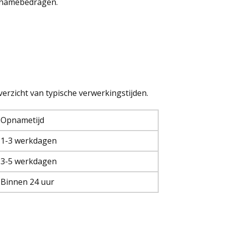
 opnamebedragen.
erzicht van typische verwerkingstijden.
Opnametijd
1-3 werkdagen
3-5 werkdagen
Binnen 24 uur