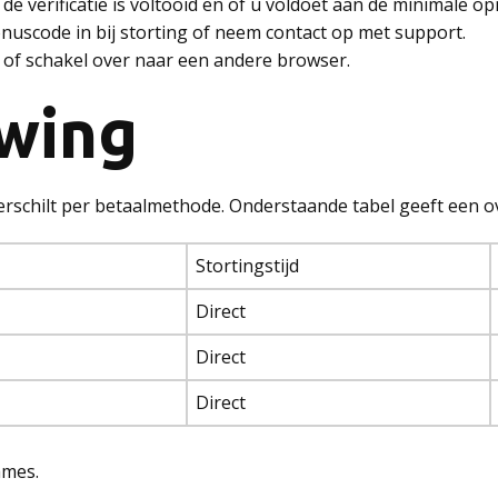
de verificatie is voltooid en of u voldoet aan de minimale
nuscode in bij storting of neem contact op met support.
of schakel over naar een andere browser.
wing
rschilt per betaalmethode. Onderstaande tabel geeft een ov
Stortingstijd
Direct
Direct
Direct
ames.