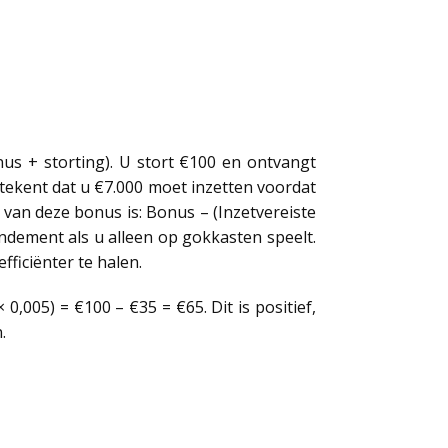
us + storting). U stort €100 en ontvangt
etekent dat u €7.000 moet inzetten voordat
van deze bonus is: Bonus – (Inzetvereiste
endement als u alleen op gokkasten speelt.
fficiënter te halen.
,005) = €100 – €35 = €65. Dit is positief,
.