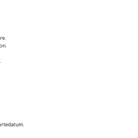
re.
on.
.
ortedatum.