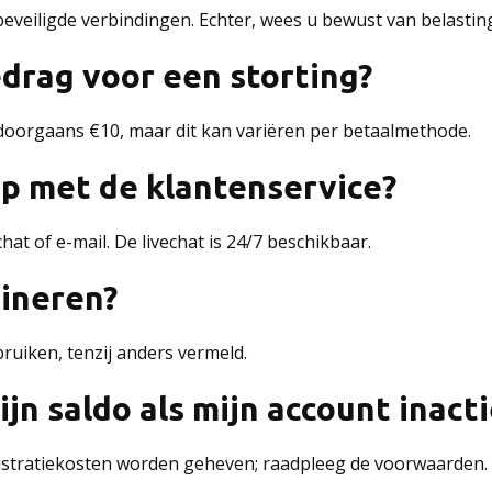
 beveiligde verbindingen. Echter, wees u bewust van belastin
drag voor een storting?
doorgaans €10, maar dit kan variëren per betaalmethode.
p met de klantenservice?
hat of e-mail. De livechat is 24/7 beschikbaar.
ineren?
ruiken, tenzij anders vermeld.
jn saldo als mijn account inact
nistratiekosten worden geheven; raadpleeg de voorwaarden.