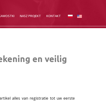
KAWOSTKI
NASZ PROJEKT
KONTAKT
ekening en veilig
artikel alles van registratie tot uw eerste