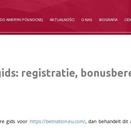
 DO AMERYKI PÓŁNOCNEJ
AKTUALNOŚCI
O NAS
BIOGRAFIA
CIE
ids: registratie, bonusber
re gids voor
https://betnation.eu.com/
, dan behandelt dit 