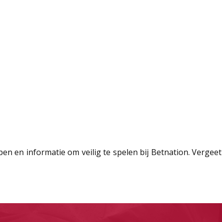
ppen en informatie om veilig te spelen bij Betnation. Verge