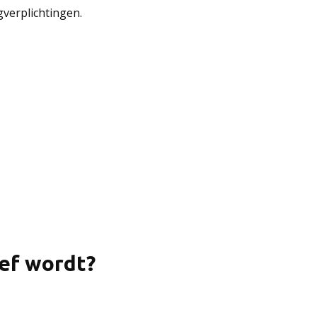
gverplichtingen.
ief wordt?