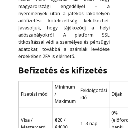
magyarországi engedéllyel – a
nyeremények után a játékos lakóhelyén
adófizetési kötelezettség keletkezhet.
Javasoljuk, hogy tájékozódj a helyi
adószabályokról. A platform SSL
titkosítással védi a személyes és pénzügyi
adatokat, továbbá a számlák levédése
érdekében 2FA is elérhető.
Befizetés és kifizetés
Minimum
Feldolgozási
Fizetési mód
/
Díjak
idő
Maximum
0%
Visa /
€20 /
(előfor
1–3 nap
Mastercard
€4000
banki