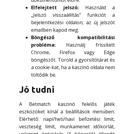
dokumentumot előre.
Elfelejtett jelszó:
Használd a
„Jelszó visszaállítás” funkciót a
bejelentkezési oldalon; az új jelszót
emailben kapod meg.
Böngésző kompatibilitási
probléma:
Használj frissített
Chrome, Firefox vagy Edge
böngészőt. Töröld a gyorsítótárat és
a cookie-kat, ha a kaszinó oldala nem
töltődik be.
Jó tudni
A Betmatch kaszinó felelős játék
eszközöket kínál a beállítások menüben.
Elérhető: napi/heti/havi befizetési limit,
veszteség limit, munkamenet időkorlát,