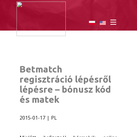
Betmatch
regisztráció lépésről
lépésre – bónusz kód
és matek
2015-01-17
PL