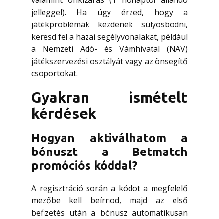
valamint önkizárás (1 hónaptól állandó
jelleggel). Ha úgy érzed, hogy a
játékproblémák kezdenek súlyosbodni,
keresd fel a hazai segélyvonalakat, például
a Nemzeti Adó- és Vámhivatal (NAV)
játékszervezési osztályát vagy az önsegítő
csoportokat.
Gyakran ismételt
kérdések
Hogyan aktiválhatom a
bónuszt a Betmatch
promóciós kóddal?
A regisztráció során a kódot a megfelelő
mezőbe kell beírnod, majd az első
befizetés után a bónusz automatikusan