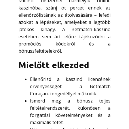
Mielőtt befizetnél bármelyik online
kaszinóba, szánj öt percet ennek az
ellenőrzőlistának az átolvasására – lefedi
azokat a lépéseket, amelyeket a legtöbb
játékos kihagy. A Betmatch-kaszinó
esetében sem árt előre tájékozódni a
promóciós kódokról és a
bónuszfeltételekről.
Mielőtt elkezded
Ellenőrizd a kaszinó licencének
érvényességét – a Betmatch
Curaçao-i engedéllyel működik.
Ismerd meg a bónusz teljes
feltételrendszerét, különösen a
forgatási követelményeket és a
maximális tétet.