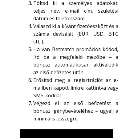
Töltsd ki a személyes adatokat:
teljes név, e-mail cím, születési
dátum és telefonszám.
Válaszd ki a kívánt fizetőeszközt és a
számla devizáját (EUR, USD, BTC
stb.).
Ha van Betmatch promóciós kódod,
írd be a megfelelő mezőbe – a
bónusz automatikusan aktiválódik
az első befizetés után.
Erősítsd meg a regisztrációt az e-
mailben kapott linkre kattintva vagy
SMS-kóddal.
Végezd el az első befizetést a
bónusz igénybevételéhez – ügyelj a
minimális összegre.