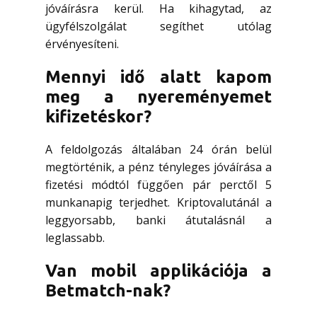
jóváírásra kerül. Ha kihagytad, az
ügyfélszolgálat segíthet utólag
érvényesíteni.
Mennyi idő alatt kapom
meg a nyereményemet
kifizetéskor?
A feldolgozás általában 24 órán belül
megtörténik, a pénz tényleges jóváírása a
fizetési módtól függően pár perctől 5
munkanapig terjedhet. Kriptovalutánál a
leggyorsabb, banki átutalásnál a
leglassabb.
Van mobil applikációja a
Betmatch-nak?