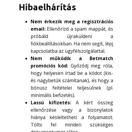
Hibaelhárítás
Nem érkezik meg a regisztrációs
email:
Ellenőrizd a spam mappát, és
próbáld újraküldeni a
fiókbeállításokban. Ha nem segít, lépj
kapcsolatba az ügyfélszolgálattal.
Nem működik a Betmatch
promóciós kód:
Győződj meg róla,
hogy helyesen írtad be a kódot (kis-
és nagybetűk számítanak), és hogy a
bónusz feltételei teljesülnek (pl.
minimális befizetés).
Lassú kifizetés:
A kért összeg
ellenőrzése vagy a bizonylatok
hiánya késleltetheti a folyamatot.
Tölts fel minden szükséges