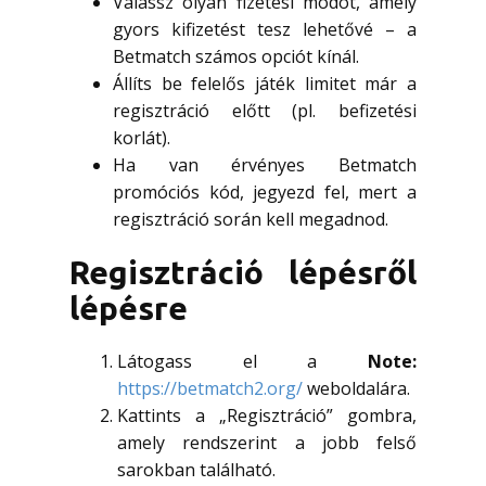
Válassz olyan fizetési módot, amely
gyors kifizetést tesz lehetővé – a
Betmatch számos opciót kínál.
Állíts be felelős játék limitet már a
regisztráció előtt (pl. befizetési
korlát).
Ha van érvényes Betmatch
promóciós kód, jegyezd fel, mert a
regisztráció során kell megadnod.
Regisztráció lépésről
lépésre
Látogass el a
Note:
https://betmatch2.org/
weboldalára.
Kattints a „Regisztráció” gombra,
amely rendszerint a jobb felső
sarokban található.